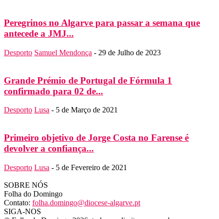
Peregrinos no Algarve para passar a semana que
antecede a JMJ...
Desporto
Samuel Mendonça
-
29 de Julho de 2023
Grande Prémio de Portugal de Fórmula 1
confirmado para 02 de...
Desporto
Lusa
-
5 de Março de 2021
Primeiro objetivo de Jorge Costa no Farense é
devolver a confiança...
Desporto
Lusa
-
5 de Fevereiro de 2021
SOBRE NÓS
Folha do Domingo
Contato:
folha.domingo@diocese-algarve.pt
SIGA-NOS