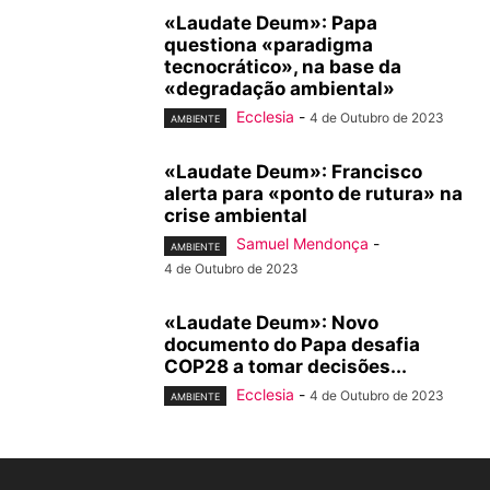
«Laudate Deum»: Papa
questiona «paradigma
tecnocrático», na base da
«degradação ambiental»
Ecclesia
-
4 de Outubro de 2023
AMBIENTE
«Laudate Deum»: Francisco
alerta para «ponto de rutura» na
crise ambiental
Samuel Mendonça
-
AMBIENTE
4 de Outubro de 2023
«Laudate Deum»: Novo
documento do Papa desafia
COP28 a tomar decisões...
Ecclesia
-
4 de Outubro de 2023
AMBIENTE