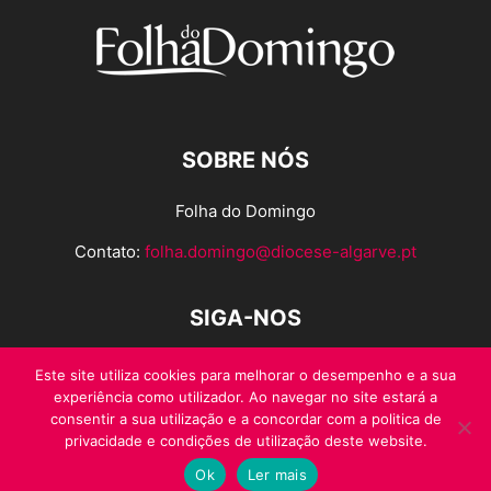
SOBRE NÓS
Folha do Domingo
Contato:
folha.domingo@diocese-algarve.pt
SIGA-NOS
Este site utiliza cookies para melhorar o desempenho e a sua
experiência como utilizador. Ao navegar no site estará a
consentir a sua utilização e a concordar com a politica de
privacidade e condições de utilização deste website.
Ok
Ler mais
© Folha do Domingo 2026, todos os direitos reservados.