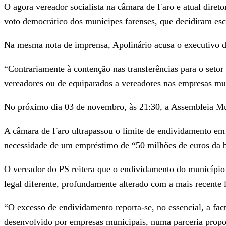
O agora vereador socialista na câmara de Faro e atual direto
voto democrático dos munícipes farenses, que decidiram esc
Na mesma nota de imprensa, Apolinário acusa o executivo d
“Contrariamente à contenção nas transferências para o seto
vereadores ou de equiparados a vereadores nas empresas mu
No próximo dia 03 de novembro, às 21:30, a Assembleia Munic
A câmara de Faro ultrapassou o limite de endividamento em 
necessidade de um empréstimo de “50 milhões de euros da ba
O vereador do PS reitera que o endividamento do município
legal diferente, profundamente alterado com a mais recente l
“O excesso de endividamento reporta-se, no essencial, a f
desenvolvido por empresas municipais, numa parceria propos