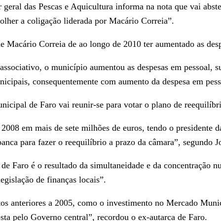
r geral das Pescas e Aquicultura informa na nota que vai abste
olher a coligação liderada por Macário Correia”.
e Macário Correia de ao longo de 2010 ter aumentado as des
r associativo, o município aumentou as despesas em pessoal, 
nicipais, consequentemente com aumento da despesa em pessoa
ipal de Faro vai reunir-se para votar o plano de reequilíbri
2008 em mais de sete milhões de euros, tendo o presidente d
nca para fazer o reequilíbrio a prazo da câmara”, segundo J
 de Faro é o resultado da simultaneidade e da concentração 
egislação de finanças locais”.
actos anteriores a 2005, como o investimento no Mercado Mun
ta pelo Governo central”, recordou o ex-autarca de Faro.