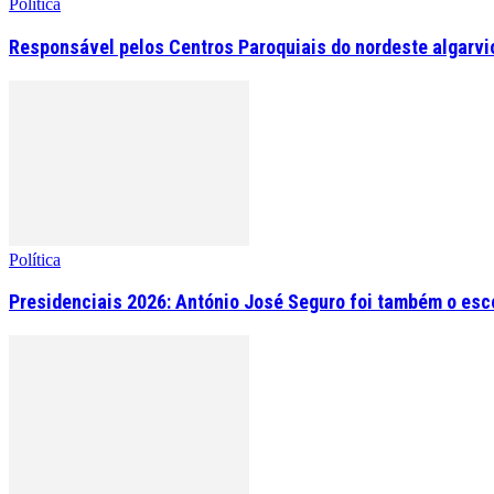
Política
Responsável pelos Centros Paroquiais do nordeste algarvio 
Política
Presidenciais 2026: António José Seguro foi também o esc