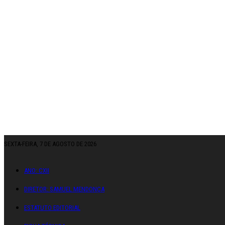
SEXTA-FEIRA, 7 DE AGOSTO DE 2026
ANO: CXII
DIRETOR: SAMUEL MENDONÇA
ESTATUTO EDITORIAL