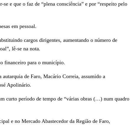
r-se e que o faz de “plena consciência” e por “respeito pelo
pesas em pessoal.
substituindo cargos dirigentes, aumentando o número de
l”, lê-se na nota.
o financeiro para o município.
a autarquia de Faro, Macário Correia, assumido a
osé Apolinário.
num curto período de tempo de “várias obras (…) num quadro
icipal e no Mercado Abastecedor da Região de Faro,