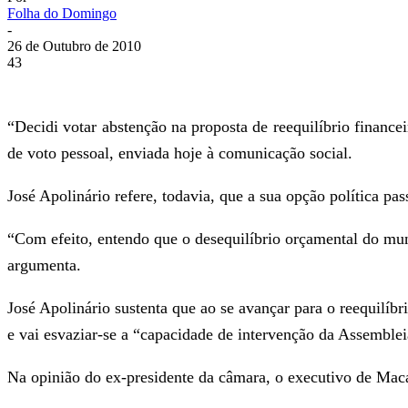
Folha do Domingo
-
26 de Outubro de 2010
43
“Decidi votar abstenção na proposta de reequilíbrio finance
de voto pessoal, enviada hoje à comunicação social.
José Apolinário refere, todavia, que a sua opção política pa
“Com efeito, entendo que o desequilíbrio orçamental do muni
argumenta.
José Apolinário sustenta que ao se avançar para o reequilíbr
e vai esvaziar-se a “capacidade de intervenção da Assembl
Na opinião do ex-presidente da câmara, o executivo de Macár