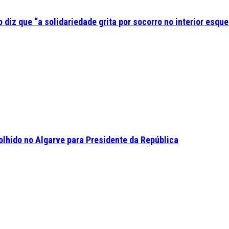
diz que “a solidariedade grita por socorro no interior esque
olhido no Algarve para Presidente da República