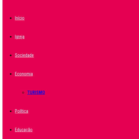
Início
Igreja
Sociedade
Economia
TURISMO
Política
Educação