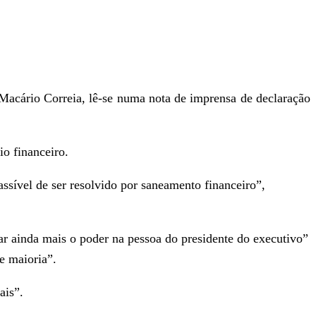
r Macário Correia, lê-se numa nota de imprensa de declaração
io financeiro.
ssível de ser resolvido por saneamento financeiro”,
izar ainda mais o poder na pessoa do presidente do executivo”
e maioria”.
ais”.