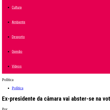
Cultura
Ambiente
Desporto
Opinião
Vídeos
Política
Política
Ex-presidente da câmara vai abster-se na vot
Por