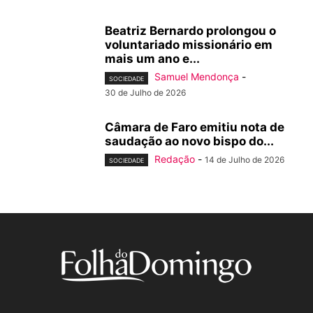
Beatriz Bernardo prolongou o
voluntariado missionário em
mais um ano e...
Samuel Mendonça
-
SOCIEDADE
30 de Julho de 2026
Câmara de Faro emitiu nota de
saudação ao novo bispo do...
Redação
-
14 de Julho de 2026
SOCIEDADE