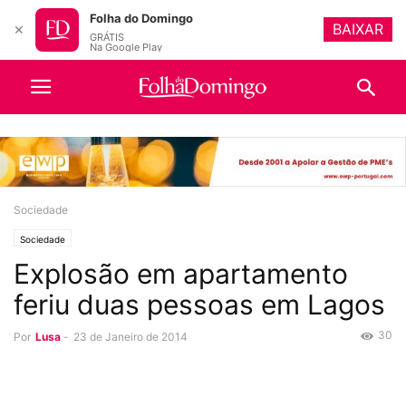
Folha do Domingo
BAIXAR
✕
GRÁTIS
Na Google Play
Sociedade
Sociedade
Explosão em apartamento
feriu duas pessoas em Lagos
30
Por
Lusa
-
23 de Janeiro de 2014