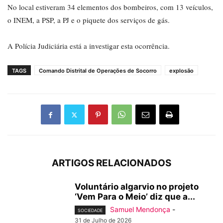
No local estiveram 34 elementos dos bombeiros, com 13 veículos,
o INEM, a PSP, a PJ e o piquete dos serviços de gás.
A Polícia Judiciária está a investigar esta ocorrência.
TAGS
Comando Distrital de Operações de Socorro
explosão
ARTIGOS RELACIONADOS
Voluntário algarvio no projeto
‘Vem Para o Meio’ diz que a...
Samuel Mendonça
-
SOCIEDADE
31 de Julho de 2026