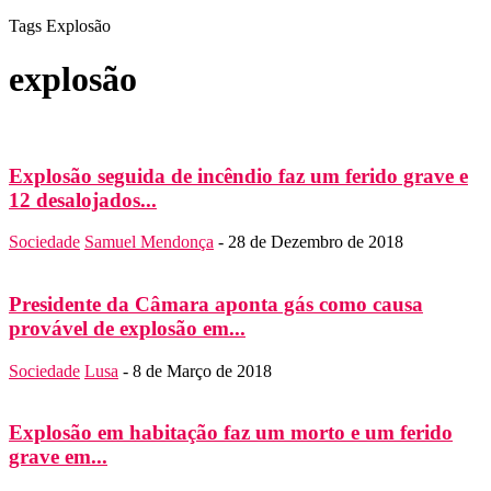
Tags
Explosão
explosão
Explosão seguida de incêndio faz um ferido grave e
12 desalojados...
Sociedade
Samuel Mendonça
-
28 de Dezembro de 2018
Presidente da Câmara aponta gás como causa
provável de explosão em...
Sociedade
Lusa
-
8 de Março de 2018
Explosão em habitação faz um morto e um ferido
grave em...