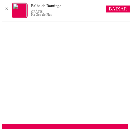
Folha do Domingo
BAIXAR
✕
GRÁTIS
Na Google Play