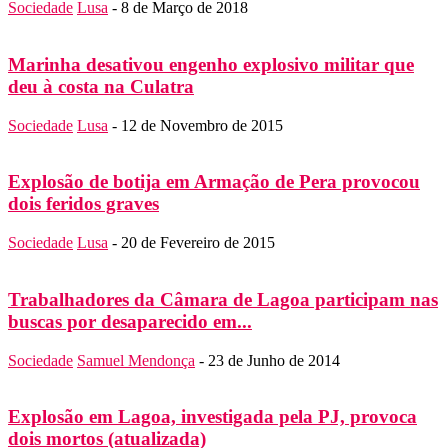
Sociedade
Lusa
-
8 de Março de 2018
Marinha desativou engenho explosivo militar que
deu à costa na Culatra
Sociedade
Lusa
-
12 de Novembro de 2015
Explosão de botija em Armação de Pera provocou
dois feridos graves
Sociedade
Lusa
-
20 de Fevereiro de 2015
Trabalhadores da Câmara de Lagoa participam nas
buscas por desaparecido em...
Sociedade
Samuel Mendonça
-
23 de Junho de 2014
Explosão em Lagoa, investigada pela PJ, provoca
dois mortos (atualizada)