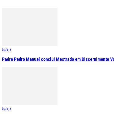
Igreja
Padre Pedro Manuel conclui Mestrado em Discernimento V
Igreja