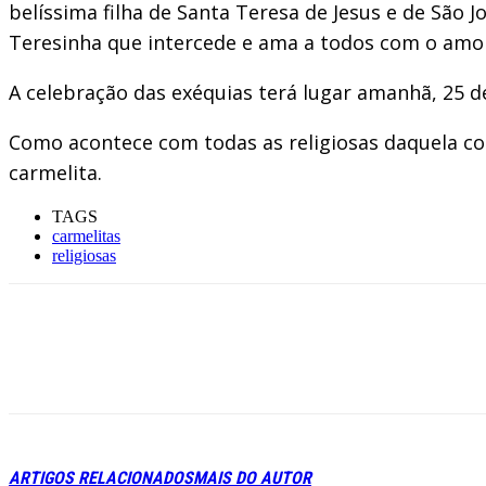
belíssima filha de Santa Teresa de Jesus e de São 
Teresinha que intercede e ama a todos com o amor 
A celebração das exéquias terá lugar amanhã, 25 
Como acontece com todas as religiosas daquela co
carmelita.
TAGS
carmelitas
religiosas
ARTIGOS RELACIONADOS
MAIS DO AUTOR