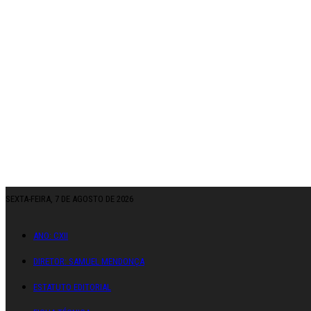
SEXTA-FEIRA, 7 DE AGOSTO DE 2026
ANO: CXII
DIRETOR: SAMUEL MENDONÇA
ESTATUTO EDITORIAL