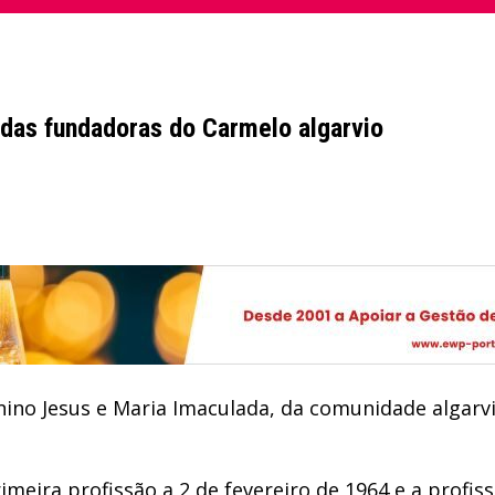
das fundadoras do Carmelo algarvio
nino Jesus e Maria Imaculada, da comunidade algarv
rimeira profissão a 2 de fevereiro de 1964 e a profis