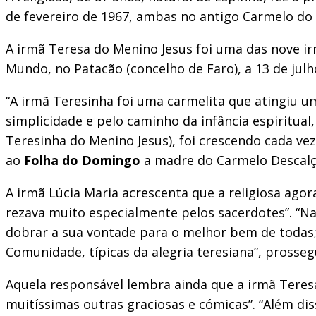
de fevereiro de 1967, ambas no antigo Carmelo do 
A irmã Teresa do Menino Jesus foi uma das nove i
Mundo, no Patacão (concelho de Faro), a 13 de julh
“A irmã Teresinha foi uma carmelita que atingiu 
simplicidade e pelo caminho da infância espiritua
Teresinha do Menino Jesus), foi crescendo cada ve
ao
Folha do Domingo
a madre do Carmelo Descalço
A irmã Lúcia Maria acrescenta que a religiosa agor
rezava muito especialmente pelos sacerdotes”. “
dobrar a sua vontade para o melhor bem de todas; 
Comunidade, típicas da alegria teresiana”, prosseg
Aquela responsável lembra ainda que a irmã Teresa
muitíssimas outras graciosas e cómicas”. “Além d