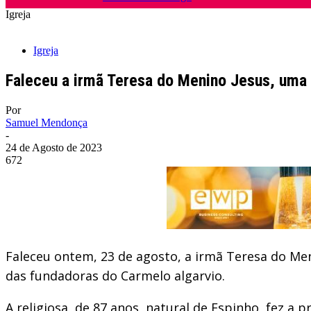
Igreja
Igreja
Faleceu a irmã Teresa do Menino Jesus, uma 
Por
Samuel Mendonça
-
24 de Agosto de 2023
672
Faleceu ontem, 23 de agosto, a irmã Teresa do Me
das fundadoras do Carmelo algarvio.
A religiosa, de 87 anos, natural de Espinho, fez a p