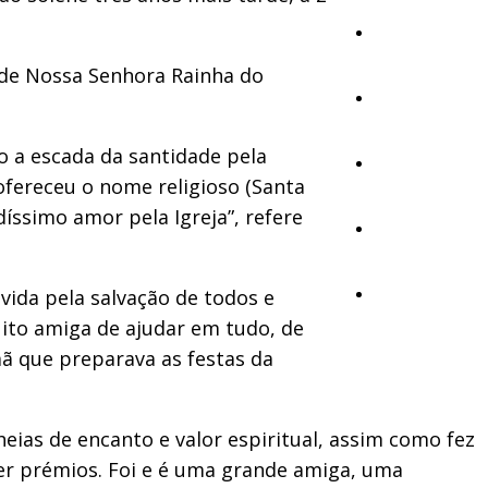
Cultura
 de Nossa Senhora Rainha do
Ambiente
o a escada da santidade pela
Desporto
ofereceu o nome religioso (Santa
íssimo amor pela Igreja”, refere
Opinião
 vida pela salvação de todos e
Vídeos
ito amiga de ajudar em tudo, de
ã que preparava as festas da
eias de encanto e valor espiritual, assim como fez
ber prémios. Foi e é uma grande amiga, uma