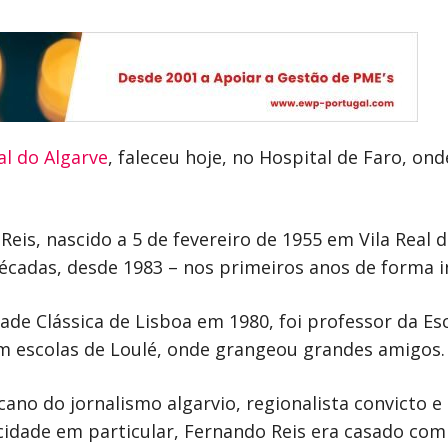
al do Algarve
, faleceu hoje, no Hospital de Faro, on
eis, nascido a 5 de fevereiro de 1955 em Vila Real d
décadas, desde 1983 – nos primeiros anos de forma i
ade Clássica de Lisboa em 1980, foi professor da Esc
 escolas de Loulé, onde grangeou grandes amigos.
ecano do jornalismo algarvio, regionalista convicto 
cidade em particular, Fernando Reis era casado com 