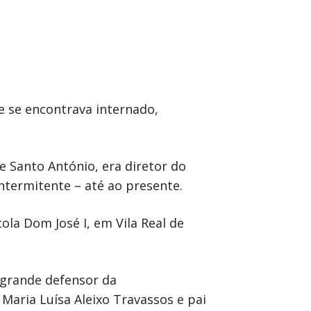
de se encontrava internado,
e Santo António, era diretor do
ntermitente – até ao presente.
ola Dom José I, em Vila Real de
e grande defensor da
Maria Luísa Aleixo Travassos e pai