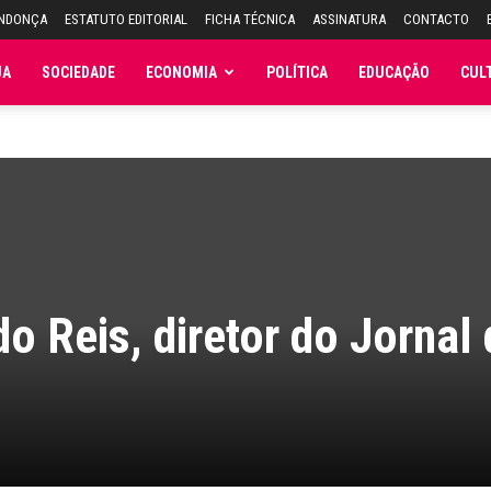
ENDONÇA
ESTATUTO EDITORIAL
FICHA TÉCNICA
ASSINATURA
CONTACTO
JA
SOCIEDADE
ECONOMIA
POLÍTICA
EDUCAÇÃO
CUL
o Reis, diretor do Jornal