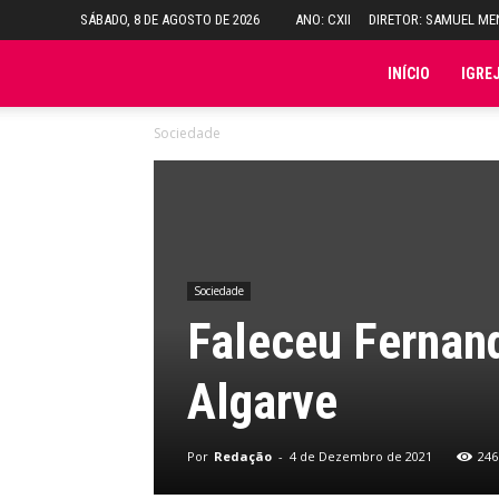
SÁBADO, 8 DE AGOSTO DE 2026
ANO: CXII
DIRETOR: SAMUEL M
Folha
INÍCIO
IGRE
Sociedade
do
Domingo
Sociedade
Faleceu Fernand
Algarve
Por
Redação
-
4 de Dezembro de 2021
246