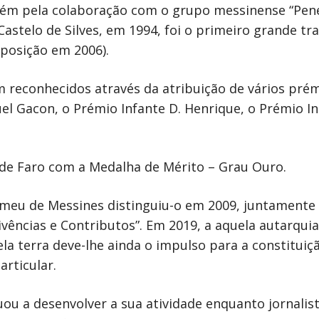
bém pela colaboração com o grupo messinense “Pen
Castelo de Silves, em 1994, foi o primeiro grande tr
eposição em 2006).
am reconhecidos através da atribuição de vários pr
l Gacon, o Prémio Infante D. Henrique, o Prémio In
 de Faro com a Medalha de Mérito – Grau Ouro.
omeu de Messines distinguiu-o em 2009, juntamente
ivências e Contributos”. Em 2019, a aquela autarqu
la terra deve-lhe ainda o impulso para a constitui
articular.
ou a desenvolver a sua atividade enquanto jornalista