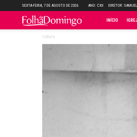
SEXTA-FEIRA, 7 DE AGOSTO DE 2026
ANO: CXII
DIRETOR: SAMUE
Folha
INÍCIO
IGRE
Cultura
do
Domingo