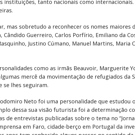
s instituições, tanto nacionais como internacionais
iras.
ar, mas sobretudo a reconhecer os nomes maiores d
, Cândido Guerreiro, Carlos Porfírio, Emiliano da C
é Rasquinho, Justino Cúmano, Manuel Martins, Maria 
sonalidades como as irmãs Beauvoir, Marguerite Y
algumas mercê da movimentação de refugiados da S
e se lhes seguiram.
odomiro Neto foi uma personalidade que estudou o
mplo dessa sua visão futurista foi a determinação 
s de entrevistas publicadas sobre o tema no “Jorn
mprensa em Faro, cidade-berço em Portugal da inve