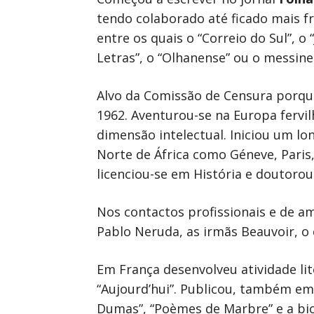
tendo colaborado até ficado mais fr
entre os quais o “Correio do Sul”, o “
Letras”, o “Olhanense” ou o messinen
Alvo da Comissão de Censura porque
1962. Aventurou-se na Europa fervil
dimensão intelectual. Iniciou um l
Norte de África como Géneve, Paris, 
licenciou-se em História e doutorou
Nos contactos profissionais e de a
Pablo Neruda, as irmãs Beauvoir, o 
Em França desenvolveu atividade lite
“Aujourd’hui”. Publicou, também em 
Dumas”, “Poèmes de Marbre” e a biog