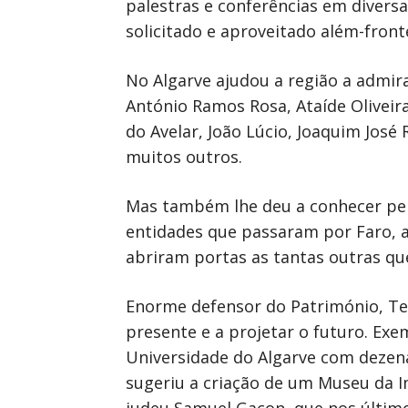
palestras e conferências em diversa
solicitado e aproveitado além-fronte
No Algarve ajudou a região a admir
António Ramos Rosa, Ataíde Oliveira
do Avelar, João Lúcio, Joaquim Jos
muitos outros.
Mas também lhe deu a conhecer per
entidades que passaram por Faro, 
abriram portas as tantas outras qu
Enorme defensor do Património, Te
presente e a projetar o futuro. Exe
Universidade do Algarve com dezena
sugeriu a criação de um Museu da I