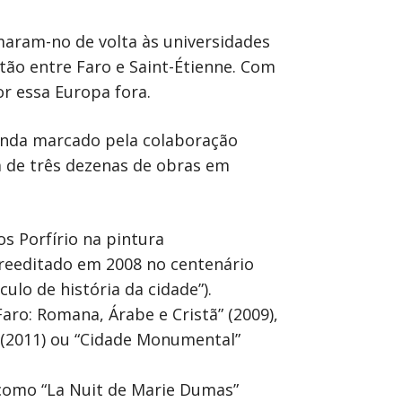
maram-no de volta às universidades
tão entre Faro e Saint-Étienne. Com
or essa Europa fora.
ainda marcado pela colaboração
a de três dezenas de obras em
s Porfírio na pintura
 (reeditado em 2008 no centenário
lo de história da cidade”).
aro: Romana, Árabe e Cristã” (2009),
” (2011) ou “Cidade Monumental”
 como “La Nuit de Marie Dumas”