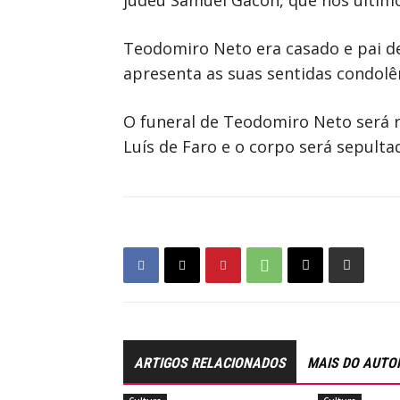
judeu Samuel Gacon, que nos último
Teodomiro Neto era casado e pai de 
apresenta as suas sentidas condolê
O funeral de Teodomiro Neto será r
Luís de Faro e o corpo será sepulta
ARTIGOS RELACIONADOS
MAIS DO AUTO