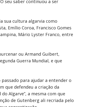
. O seu saber continuou a ser
a sua cultura algarvia como
osta, Emílio Coroa, Francisco Gomes
Campina, Mário Lyster Franco, entre
ourcenar ou Armand Guibert,
egunda Guerra Mundial, e que
 passado para ajudar a entender o
com que defendeu a criação da
al do Algarve”, a mesma com que
nção de Gutenberg ali recriada pelo