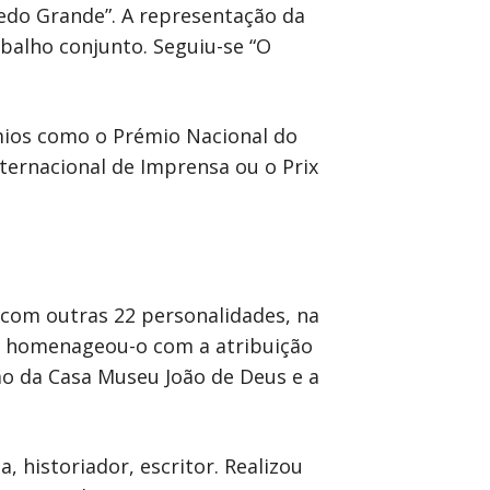
edo Grande”. A representação da
abalho conjunto. Seguiu-se “O
émios como o Prémio Nacional do
ternacional de Imprensa ou o Prix
 com outras 22 personalidades, na
ia homenageou-o com a atribuição
ção da Casa Museu João de Deus e a
, historiador, escritor. Realizou