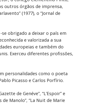
sos outros órgãos de imprensa,
arlavento” (1977), o “Jornal de
-se obrigado a deixar o país em
reconhecida e valorizada a sua
cidades europeias e também do
unis. Exerceu diferentes profissões,
com personalidades como o poeta
blo Picasso e Carlos Porfírio.
Gazette de Genéve”, “L’Espoir” e
s de Manolo”, “La Nuit de Marie