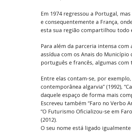
Em 1974 regressou a Portugal, mas 
e consequentemente a França, onde l
esta sua região compartilhou todo e
Para além da parceria intensa com 
assídua com os Anais do Município 
português e francês, algumas com t
Entre elas contam-se, por exemplo, 
contemporânea algarvia” (1992), “Ca
daquele espaço de forma mais comple
Escreveu também “Faro no Verbo Amar
“O Futurismo Oficializou-se em Faro
(2012).
O seu nome está ligado igualmente 