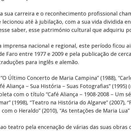
a sua carreira e o reconhecimento profissional cha
ecionou até à jubilação, com a sua vida dividida en
sse saber, esse património cultural que adquiriu p
a imprensa nacional e regional, este período ficou 
de Faro entre 1977 e 2009 e pela publicação de cerc
raduções para inglês e alemão.
“O Último Concerto de Maria Campina” (1988), “Carlo
fé Aliança – Sua História – Suas Fotografias” (1995)
ta com o título “Café Aliança – 1908-2008 – Um sécu
” (1998), “Teatro na História do Algarve” (2007), “F
 com o Heraldo” (2010), “As tentações de Maria Lua
ao teatro pela encenação de várias das suas obras