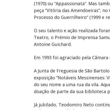
(1970) ou “Appassionata”. Mas tam
peça “Vitória das Amendoeiras”, no 
Processo do Guerrilheiro” (1999 e r
O seu talento e ação realizada for
Teatro, o Prémio de Imprensa Samue
Antoine Guichard.
Em 1993 foi agraciado pela Câmara
A Junta de Freguesia de São Bartol
exposição “Notáveis Messinenses: V
do seu nome a uma rua da vila. Aque
doação de parte da sua biblioteca p
Já jubilado, Teodomiro Neto continu