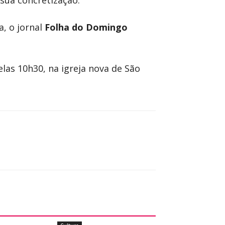
sua concretização.
a, o jornal
Folha do Domingo
las 10h30, na igreja nova de São