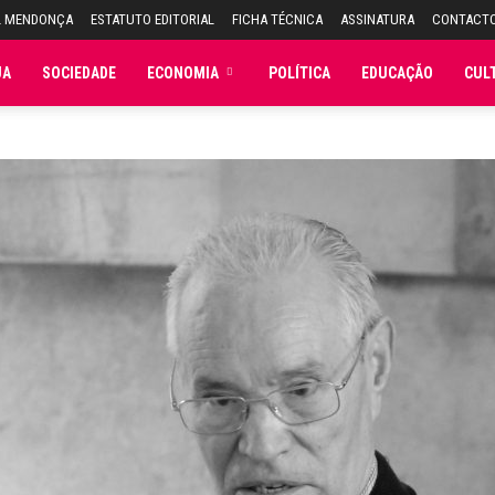
L MENDONÇA
ESTATUTO EDITORIAL
FICHA TÉCNICA
ASSINATURA
CONTACT
JA
SOCIEDADE
ECONOMIA
POLÍTICA
EDUCAÇÃO
CUL