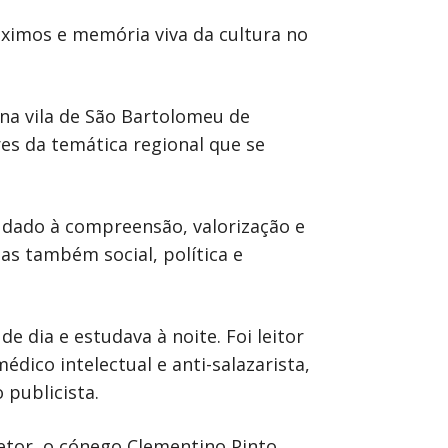
ximos e memória viva da cultura no
 na vila de São Bartolomeu de
es da temática regional que se
judado à compreensão, valorização e
mas também social, política e
 dia e estudava à noite. Foi leitor
dico intelectual e anti-salazarista,
publicista.
retor, o cónego Clementino Pinto,