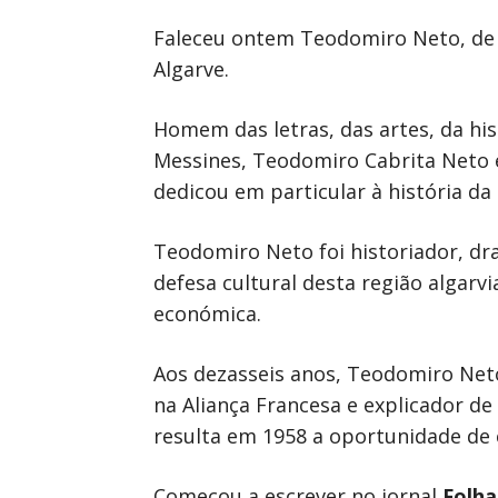
Faleceu ontem Teodomiro Neto, de 
Algarve.
Homem das letras, das artes, da his
Messines, Teodomiro Cabrita Neto e
dedicou em particular à história da 
Teodomiro Neto foi historiador, dr
defesa cultural desta região algarvi
económica.
Aos dezasseis anos, Teodomiro Neto 
na Aliança Francesa e explicador de
resulta em 1958 a oportunidade de 
Começou a escrever no jornal
Folh