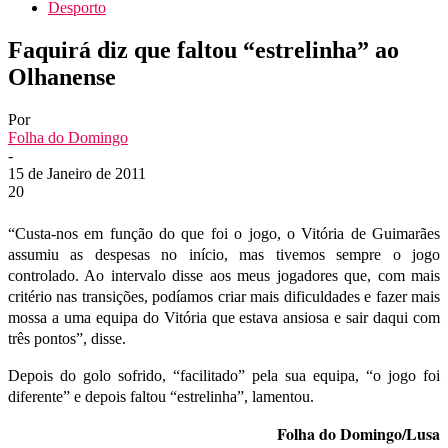
Desporto
Faquirá diz que faltou “estrelinha” ao
Olhanense
Por
Folha do Domingo
-
15 de Janeiro de 2011
20
“Custa-nos em função do que foi o jogo, o Vitória de Guimarães
assumiu as despesas no início, mas tivemos sempre o jogo
controlado. Ao intervalo disse aos meus jogadores que, com mais
critério nas transições, podíamos criar mais dificuldades e fazer mais
mossa a uma equipa do Vitória que estava ansiosa e sair daqui com
três pontos”, disse.
Depois do golo sofrido, “facilitado” pela sua equipa, “o jogo foi
diferente” e depois faltou “estrelinha”, lamentou.
Folha do Domingo/Lusa