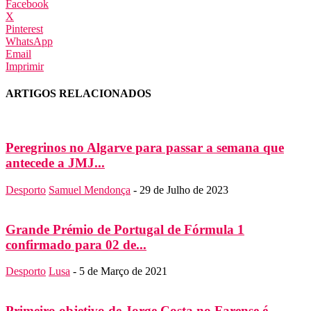
Facebook
X
Pinterest
WhatsApp
Email
Imprimir
ARTIGOS RELACIONADOS
Peregrinos no Algarve para passar a semana que
antecede a JMJ...
Desporto
Samuel Mendonça
-
29 de Julho de 2023
Grande Prémio de Portugal de Fórmula 1
confirmado para 02 de...
Desporto
Lusa
-
5 de Março de 2021
Primeiro objetivo de Jorge Costa no Farense é