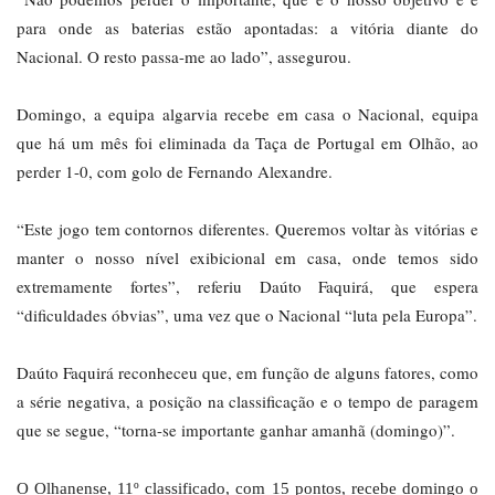
para onde as baterias estão apontadas: a vitória diante do
Nacional. O resto passa-me ao lado”, assegurou.
Domingo, a equipa algarvia recebe em casa o Nacional, equipa
que há um mês foi eliminada da Taça de Portugal em Olhão, ao
perder 1-0, com golo de Fernando Alexandre.
“Este jogo tem contornos diferentes. Queremos voltar às vitórias e
manter o nosso nível exibicional em casa, onde temos sido
extremamente fortes”, referiu Daúto Faquirá, que espera
“dificuldades óbvias”, uma vez que o Nacional “luta pela Europa”.
Daúto Faquirá reconheceu que, em função de alguns fatores, como
a série negativa, a posição na classificação e o tempo de paragem
que se segue, “torna-se importante ganhar amanhã (domingo)”.
O Olhanense, 11º classificado, com 15 pontos, recebe domingo o