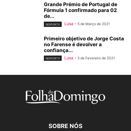
Grande Prémio de Portugal de
Fórmula 1 confirmado para 02
de...
Lusa
-
5 de Março de 2021
DESPORTO
Primeiro objetivo de Jorge Costa
no Farense é devolver a
confiança...
Lusa
-
5 de Fevereiro de 2021
DESPORTO
SOBRE NÓS