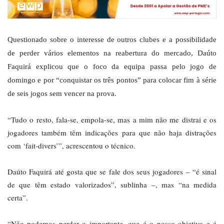
Questionado sobre o interesse de outros clubes e a possibilidade
de perder vários elementos na reabertura do mercado, Daúto
Faquirá explicou que o foco da equipa passa pelo jogo de
domingo e por “conquistar os três pontos” para colocar fim à série
de seis jogos sem vencer na prova.
“Tudo o resto, fala-se, empola-se, mas a mim não me distrai e os
jogadores também têm indicações para que não haja distrações
com ‘fait-divers’”, acrescentou o técnico.
Daúto Faquirá até gosta que se fale dos seus jogadores – “é sinal
de que têm estado valorizados”, sublinha –, mas “na medida
certa”.
“Não podemos perder o importante, que é o nosso objetivo e é