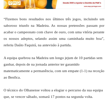
“Fizemos bons resultados nos últimos três jogos, incluindo um
saboroso triunfo na Madeira. As nossas pretensões passam por
acabar o campeonato com chave de ouro, com uma vitória perante
os nossos adeptos, selando assim uma caminhada muito boa”,
referiu Daúto Faquirá, na antevisão à partida.
A equipa quebrou na Madeira um longo jejum de 10 partidas sem
ganhar, depois de na jornada anterior ter garantido
matematicamente a permanência, com um empate (1-1) na receção
ao Benfica.
O técnico do Olhanense voltou a elogiar o percurso da sua equipa
que, se vencer sábado, somará 17 pontos na segunda volta.