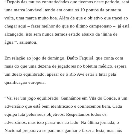
“Depois das muitas contrariedades que tivemos neste período, será
uma marca louvável, tendo em conta os 19 pontos da primeira
volta, uma marca muito boa. Além de que o objetivo que tracei ao
chegar aqui – fazer melhor do que no último campeonato –, já está
alcançado, isto sem nunca termos estado abaixo da ‘linha de
água’”, salientou.
Em relação ao jogo de domingo, Daúto Faquirá, que conta com
mais do que uma dezena de jogadores no boletim médico, espera
um duelo equilibrado, apesar de o Rio Ave estar a lutar pela
qualificação europeia.
“Vai ser um jogo equilibrado. Ganhámos em Vila do Conde, a um
adversário que está bem identificado e conhecemos bem. Cada
equipa luta pelos seus objetivos. Respeitamos todos os
adversários, mas isso passa-nos ao lado. Na última jornada, o
Nacional preparava-se para nos ganhar e fazer a festa, mas nós