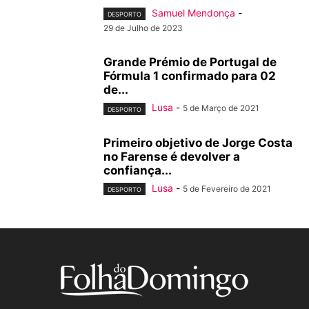
Samuel Mendonça
-
DESPORTO
29 de Julho de 2023
Grande Prémio de Portugal de
Fórmula 1 confirmado para 02
de...
Lusa
-
5 de Março de 2021
DESPORTO
Primeiro objetivo de Jorge Costa
no Farense é devolver a
confiança...
Lusa
-
5 de Fevereiro de 2021
DESPORTO