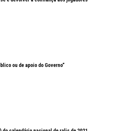
blico ou de apoio do Governo”
) do calendário nacional de ralis de 2021