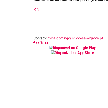
Contato:
folha.domingo@diocese-algarve.pt