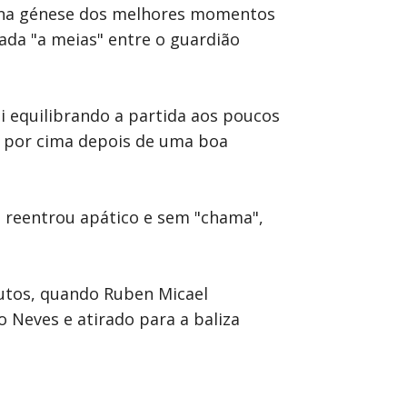
do na génese dos melhores momentos
ada "a meias" entre o guardião
i equilibrando a partida aos poucos
u por cima depois de uma boa
ga reentrou apático e sem "chama",
nutos, quando Ruben Micael
 Neves e atirado para a baliza