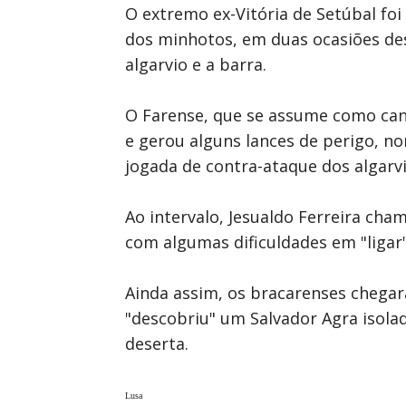
O extremo ex-Vitória de Setúbal f
dos minhotos, em duas ocasiões des
algarvio e a barra.
O Farense, que se assume como candi
e gerou alguns lances de perigo, 
jogada de contra-ataque dos algarvi
Ao intervalo, Jesualdo Ferreira cha
com algumas dificuldades em "ligar
Ainda assim, os bracarenses chegar
"descobriu" um Salvador Agra isola
deserta.
Lusa