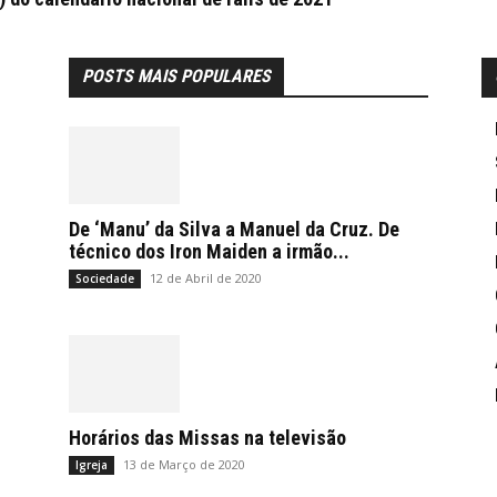
POSTS MAIS POPULARES
De ‘Manu’ da Silva a Manuel da Cruz. De
técnico dos Iron Maiden a irmão...
12 de Abril de 2020
Sociedade
Horários das Missas na televisão
13 de Março de 2020
Igreja