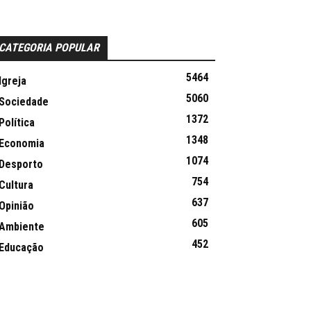
CATEGORIA POPULAR
5464
Igreja
5060
Sociedade
1372
Política
1348
Economia
1074
Desporto
754
Cultura
637
Opinião
605
Ambiente
452
Educação