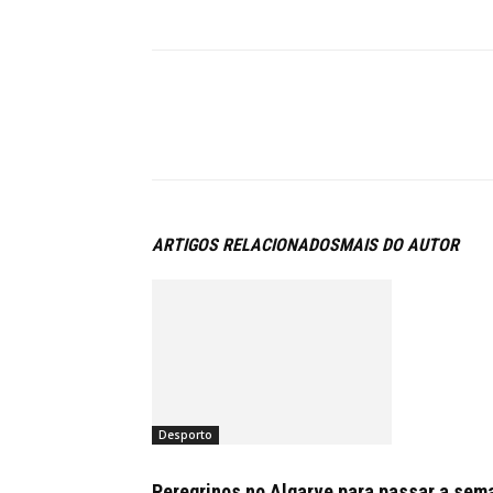
ARTIGOS RELACIONADOS
MAIS DO AUTOR
Desporto
Peregrinos no Algarve para passar a sem