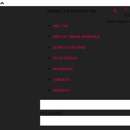
DOMINGO, 9 DE AGOSTO DE 2026
Ent
Bem-vindo! 
ANO: CXII
DIRETOR: SAMUEL MENDONÇA
ESTATUTO EDITORIAL
FICHA TÉCNICA
ASSINATURA
CONTACTO
EM DIRETO
seu usuário