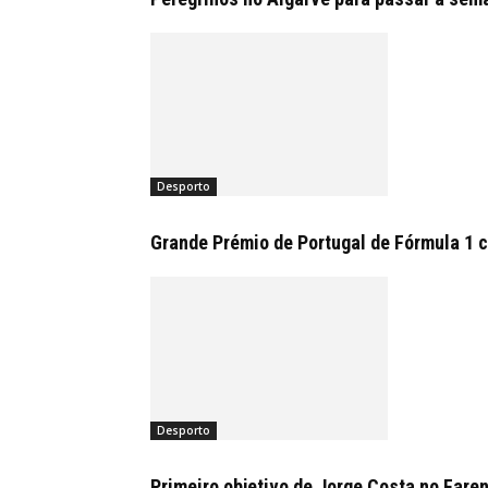
Desporto
Grande Prémio de Portugal de Fórmula 1 
Desporto
Primeiro objetivo de Jorge Costa no Fare