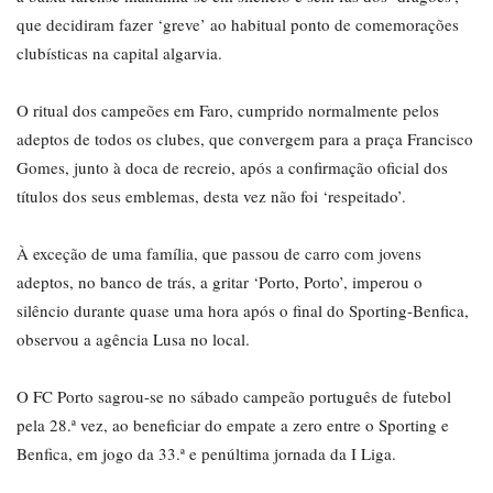
que decidiram fazer ‘greve’ ao habitual ponto de comemorações
clubísticas na capital algarvia.
O ritual dos campeões em Faro, cumprido normalmente pelos
adeptos de todos os clubes, que convergem para a praça Francisco
Gomes, junto à doca de recreio, após a confirmação oficial dos
títulos dos seus emblemas, desta vez não foi ‘respeitado’.
À exceção de uma família, que passou de carro com jovens
adeptos, no banco de trás, a gritar ‘Porto, Porto’, imperou o
silêncio durante quase uma hora após o final do Sporting-Benfica,
observou a agência Lusa no local.
O FC Porto sagrou-se no sábado campeão português de futebol
pela 28.ª vez, ao beneficiar do empate a zero entre o Sporting e
Benfica, em jogo da 33.ª e penúltima jornada da I Liga.