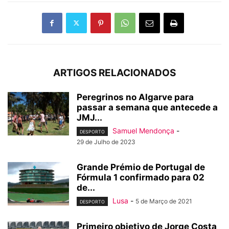
ARTIGOS RELACIONADOS
Peregrinos no Algarve para
passar a semana que antecede a
JMJ...
Samuel Mendonça
-
DESPORTO
29 de Julho de 2023
Grande Prémio de Portugal de
Fórmula 1 confirmado para 02
de...
Lusa
-
5 de Março de 2021
DESPORTO
Primeiro objetivo de Jorge Costa