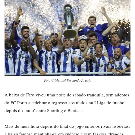
Foto © Manuel Fernando Araújo
A baixa de Faro viveu uma noite de sábado tranquila, sem adeptos
do FC Porto a celebrar o regresso aos títulos na I Liga de futebol
depois do ‘nulo’ entre Sporting e Benfica.
Mais de meia hora depois do final do jogo entre os rivais lisboetas,
a baixa farense mantinha-se em silêncio e sem fãs dos ‘dragões’,