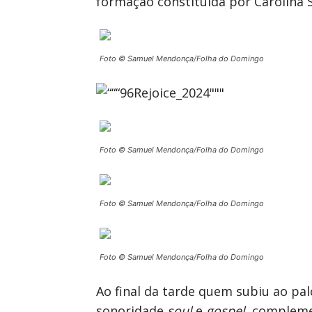
formação constituída por Carolina 
Foto © Samuel Mendonça/Folha do Domingo
Foto © Samuel Mendonça/Folha do Domingo
Foto © Samuel Mendonça/Folha do Domingo
Foto © Samuel Mendonça/Folha do Domingo
Ao final da tarde quem subiu ao pa
sonoridade
soul
e
gospel
, complem