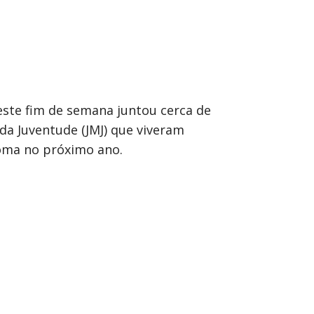
este fim de semana juntou cerca de
da Juventude (JMJ) que viveram
Roma no próximo ano.