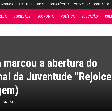
MENDONÇA
ESTATUTO EDITORIAL
FICHA TÉCNICA
ASSINATURA
CONTACTO
REJA
SOCIEDADE
ECONOMIA
POLÍTICA
EDUCAÇÃO
CUL
 marcou a abertura do
al da Juventude “Rejoice
agem)
104