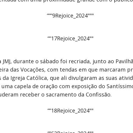
JMJ, durante o sábado foi recriada, junto ao Pavilhão
eira das Vocações, com tendas em que marcaram pr
s da Igreja Católica, que ali divulgaram as suas ati
 uma capela de oração com exposição do Santíssim
puderam receber o sacramento da Confissão.