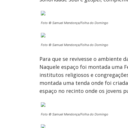
Foto © Samuel Mendonça/Folha do Domingo
Foto © Samuel Mendonça/Folha do Domingo
Para que se revivesse o ambiente da 
Naquele espaço foi montada uma F
institutos religiosos e congregaçõe
montada uma tenda onde foi criada
espaço no recinto onde os jovens 
Foto © Samuel Mendonça/Folha do Domingo