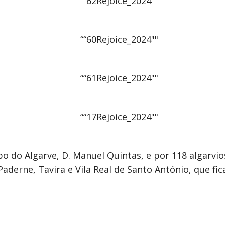
spo do Algarve, D. Manuel Quintas, e por 118 algarvi
aderne, Tavira e Vila Real de Santo António, que fi