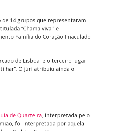
ão de 14 grupos que representaram
titulada “Chama viva!” e
mento Família do Coração Imaculado
cado de Lisboa, e o terceiro lugar
har”. O júri atribuiu ainda o
quia de Quarteira
, interpretada pelo
emião, foi interpretada por aquela