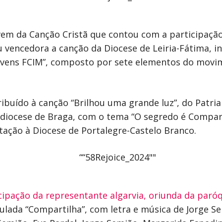
Jovem da Canção Cristã que contou com a participaç
u vencedora a canção da Diocese de Leiria-Fátima, in
Jovens FCIM”, composto por sete elementos do movi
ibuído à canção “Brilhou uma grande luz”, do Patriar
diocese de Braga, com o tema “O segredo é Compartil
ação à Diocese de Portalegre-Castelo Branco.
cipação da representante algarvia, oriunda da paró
itulada “Compartilha”, com letra e música de Jorge S