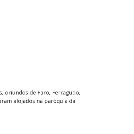
os, oriundos de Faro, Ferragudo,
caram alojados na paróquia da