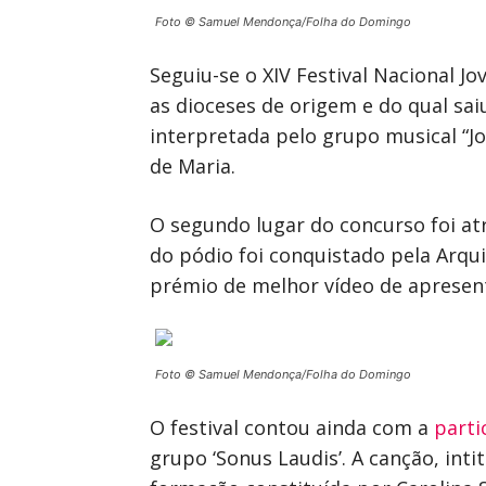
Foto © Samuel Mendonça/Folha do Domingo
Seguiu-se o XIV Festival Nacional 
as dioceses de origem e do qual sai
interpretada pelo grupo musical “
de Maria.
O segundo lugar do concurso foi atr
do pódio foi conquistado pela Arqui
prémio de melhor vídeo de apresent
Foto © Samuel Mendonça/Folha do Domingo
O festival contou ainda com a
parti
grupo ‘Sonus Laudis’. A canção, int