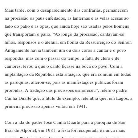
Mais tarde, com o desaparecimento das confrarias, permanecem
na procissão os paus enfeitados, as lanternas e as velas acesas ao
lado do pálio e as opas, que ainda hoje são usadas pelos homens
que transportam o pálio. “Ao longo da procissão, cantavam-se
hinos, responsos e o aleluia, em honra da Ressurreição do Senhor.
Antigamente havia também um ou dois coros a cantar e o povo
respondia, mas com o passar do tempo, a falta de clero e de
cantores, levou a que o canto ficasse na boca do povo. Com a
implantação da República esta situação, que era comum em todas
as paróquias, alterou-se, pois as manifestações públicas foram
proibidas. A tradição das procissões esmoreceu”, refere o padre
Cunha Duarte que, a título de exemplo, relembra que, em Lagos, a
primeira procissão apenas voltou em 1941.
Com a ida do padre José Cunha Duarte para a paróquia de São
Brás de Alportel, em 1981, a festa foi recuperada e nunca mais