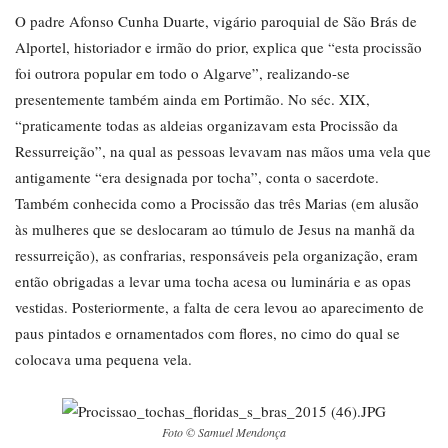
O padre Afonso Cunha Duarte, vigário paroquial de São Brás de
Alportel, historiador e irmão do prior, explica que “esta procissão
foi outrora popular em todo o Algarve”, realizando-se
presentemente também ainda em Portimão. No séc. XIX,
“praticamente todas as aldeias organizavam esta Procissão da
Ressurreição”, na qual as pessoas levavam nas mãos uma vela que
antigamente “era designada por tocha”, conta o sacerdote.
Também conhecida como a Procissão das três Marias (em alusão
às mulheres que se deslocaram ao túmulo de Jesus na manhã da
ressurreição), as confrarias, responsáveis pela organização, eram
então obrigadas a levar uma tocha acesa ou luminária e as opas
vestidas. Posteriormente, a falta de cera levou ao aparecimento de
paus pintados e ornamentados com flores, no cimo do qual se
colocava uma pequena vela.
Foto © Samuel Mendonça