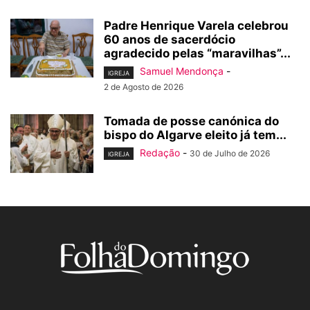
Padre Henrique Varela celebrou
60 anos de sacerdócio
agradecido pelas “maravilhas”...
Samuel Mendonça
-
IGREJA
2 de Agosto de 2026
Tomada de posse canónica do
bispo do Algarve eleito já tem...
Redação
-
30 de Julho de 2026
IGREJA