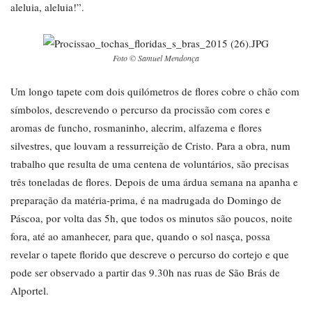
aleluia, aleluia!”.
Foto © Samuel Mendonça
Um longo tapete com dois quilómetros de flores cobre o chão com
símbolos, descrevendo o percurso da procissão com cores e
aromas de funcho, rosmaninho, alecrim, alfazema e flores
silvestres, que louvam a ressurreição de Cristo. Para a obra, num
trabalho que resulta de uma centena de voluntários, são precisas
três toneladas de flores. Depois de uma árdua semana na apanha e
preparação da matéria-prima, é na madrugada do Domingo de
Páscoa, por volta das 5h, que todos os minutos são poucos, noite
fora, até ao amanhecer, para que, quando o sol nasça, possa
revelar o tapete florido que descreve o percurso do cortejo e que
pode ser observado a partir das 9.30h nas ruas de São Brás de
Alportel.