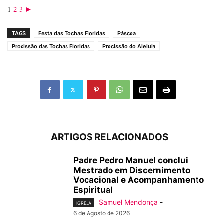
1
2
3
►
TAGS
Festa das Tochas Floridas
Páscoa
Procissão das Tochas Floridas
Procissão do Aleluia
ARTIGOS RELACIONADOS
Padre Pedro Manuel conclui
Mestrado em Discernimento
Vocacional e Acompanhamento
Espiritual
Samuel Mendonça
-
IGREJA
6 de Agosto de 2026