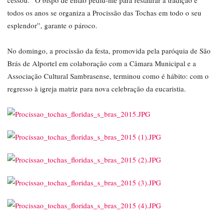
cessou. “O bispo de então pediu-me para restaurar a tradição e
todos os anos se organiza a Procissão das Tochas em todo o seu
esplendor”, garante o pároco.
No domingo, a procissão da festa, promovida pela paróquia de São
Brás de Alportel em colaboração com a Câmara Municipal e a
Associação Cultural Sambrasense, terminou como é hábito: com o
regresso à igreja matriz para nova celebração da eucaristia.