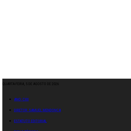
QUARTA-FEIRA, 5 DE AGOSTO DE 2026
ANO: CXII
DIRETOR: SAMUEL MENDONÇA
ESTATUTO EDITORIAL