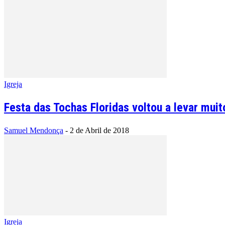
Igreja
Festa das Tochas Floridas voltou a levar muit
Samuel Mendonça
-
2 de Abril de 2018
Igreja