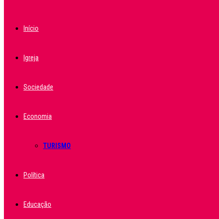
Início
Igreja
Sociedade
Economia
TURISMO
Política
Educação