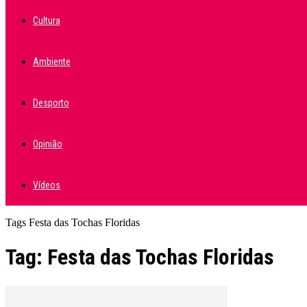
Cultura
Ambiente
Desporto
Opinião
Vídeos
Tags
Festa das Tochas Floridas
Tag: Festa das Tochas Floridas