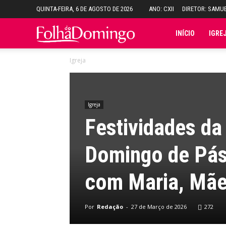
QUINTA-FEIRA, 6 DE AGOSTO DE 2026
ANO: CXII
DIRETOR: SAMU
Folha
INÍCIO
IGRE
Igreja
do
Domingo
Igreja
Festividades da
Domingo de Pás
com Maria, Mãe
Por
Redação
-
27 de Março de 2026
272