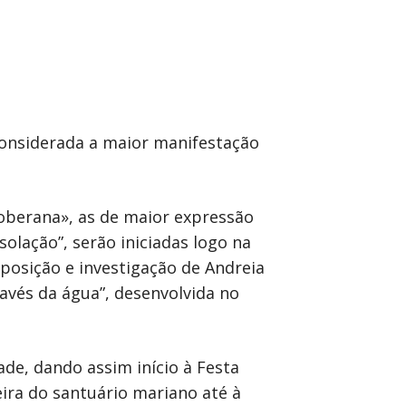
considerada a maior manifestação
berana», as de maior expressão
olação”, serão iniciadas logo na
xposição e investigação de Andreia
ravés da água”, desenvolvida no
de, dando assim início à Festa
ira do santuário mariano até à