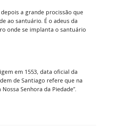
o depois a grande procissão que
de ao santuário. É o adeus da
ro onde se implanta o santuário
gem em 1553, data oficial da
Ordem de Santiago refere que na
m Nossa Senhora da Piedade”.