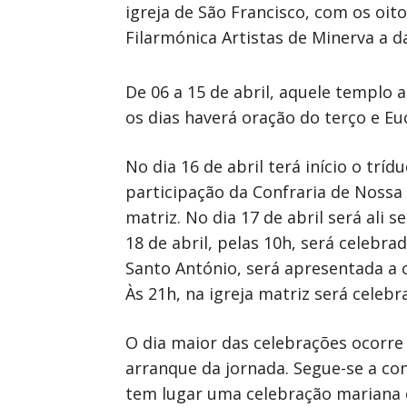
igreja de São Francisco, com os oi
Filarmónica Artistas de Minerva a da
De 06 a 15 de abril, aquele templo 
os dias haverá oração do terço e Euc
No dia 16 de abril terá início o tr
participação da Confraria de Nossa 
matriz. No dia 17 de abril será ali s
18 de abril, pelas 10h, será celebra
Santo António, será apresentada a 
Às 21h, na igreja matriz será celebr
O dia maior das celebrações ocorre a
arranque da jornada. Segue-se a c
tem lugar uma celebração mariana 