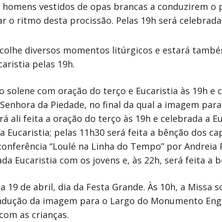
to homens vestidos de opas brancas a conduzirem o
r o ritmo desta procissão. Pelas 19h será celebrada 
acolhe diversos momentos litúrgicos e estará també
aristia pelas 19h.
íduo solene com oração do terço e Eucaristia às 19h 
Senhora da Piedade, no final da qual a imagem para
erá ali feita a oração do terço às 19h e celebrada a E
da Eucaristia; pelas 11h30 será feita a bênção dos c
conferência “Loulé na Linha do Tempo” por Andreia P
ada Eucaristia com os jovens e, às 22h, será feita a 
 19 de abril, dia da Festa Grande. Às 10h, a Missa s
ondução da imagem para o Largo do Monumento Eng. 
com as crianças.