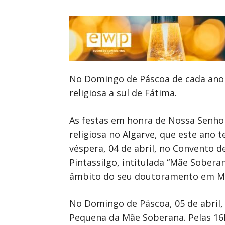
No Domingo de Páscoa de cada ano t
religiosa a sul de Fátima.
As festas em honra de Nossa Senho
religiosa no Algarve, que este ano 
véspera, 04 de abril, no Convento d
Pintassilgo, intitulada “Mãe Sobera
âmbito do seu doutoramento em Méd
No Domingo de Páscoa, 05 de abril,
Pequena da Mãe Soberana. Pelas 16h