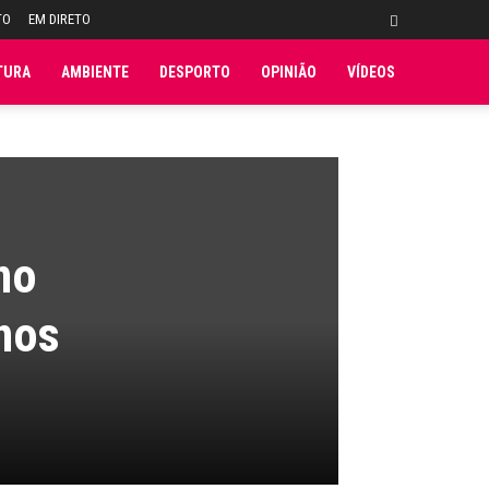
TO
EM DIRETO
TURA
AMBIENTE
DESPORTO
OPINIÃO
VÍDEOS
no
nos