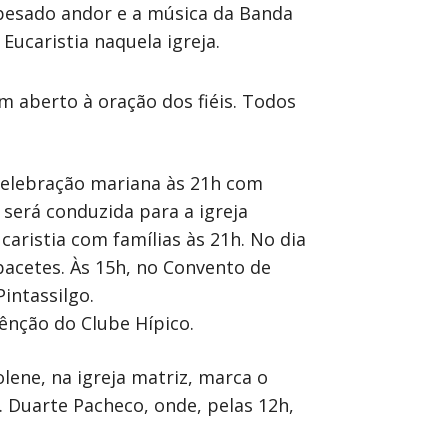
 pesado andor e a música da Banda
Eucaristia naquela igreja.
m aberto à oração dos fiéis. Todos
e celebração mariana às 21h com
 será conduzida para a igreja
ucaristia com famílias às 21h. No dia
apacetes. Às 15h, no Convento de
intassilgo.
bênção do Clube Hípico.
olene, na igreja matriz, marca o
Duarte Pacheco, onde, pelas 12h,