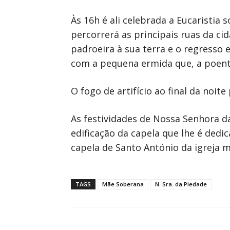
Às 16h é ali celebrada a Eucaristia
percorrerá as principais ruas da c
padroeira à sua terra e o regresso
com a pequena ermida que, a poente
O fogo de artifício ao final da noi
As festividades de Nossa Senhora d
edificação da capela que lhe é dedi
capela de Santo António da igreja m
TAGS
Mãe Soberana
N. Sra. da Piedade