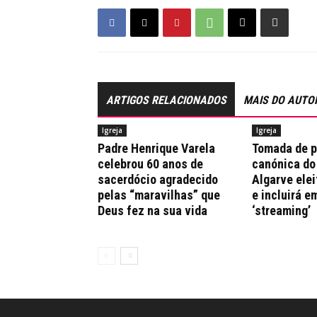
ARTIGOS RELACIONADOS
MAIS DO AUTO
Igreja
Igreja
Padre Henrique Varela
Tomada de 
celebrou 60 anos de
canónica do
sacerdócio agradecido
Algarve elei
pelas “maravilhas” que
e incluirá e
Deus fez na sua vida
‘streaming’