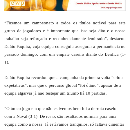
“Fizemos um campeonato a todos os títulos notável para este
grupo de jogadores e é importante que isso seja dito e o nosso
trabalho seja reforçado e reconhecidamente lembrado”, destacou
Daúto Faquirá, cuja equipa conseguiu assegurar a permanência no
passado domingo, com um empate caseiro diante do Benfica (1-
1).
Daúto Faquirá recordou que a campanha da primeira volta “criou
expetativas”, mas que o percurso global “foi ótimo”, apesar de a
equipa algarvia já não festejar um triunfo há 10 partidas.
“O único jogo em que não estivemos bem foi a derrota caseira
com a Naval (3-1). De resto, são resultados normais para uma
equipa como a nossa. Já estávamos tranquilos, só faltava cimentar