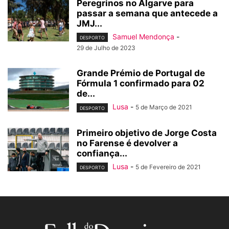
Peregrinos no Algarve para
passar a semana que antecede a
JMJ...
Samuel Mendonça
-
DESPORTO
29 de Julho de 2023
Grande Prémio de Portugal de
Fórmula 1 confirmado para 02
de...
Lusa
-
5 de Março de 2021
DESPORTO
Primeiro objetivo de Jorge Costa
no Farense é devolver a
confiança...
Lusa
-
5 de Fevereiro de 2021
DESPORTO