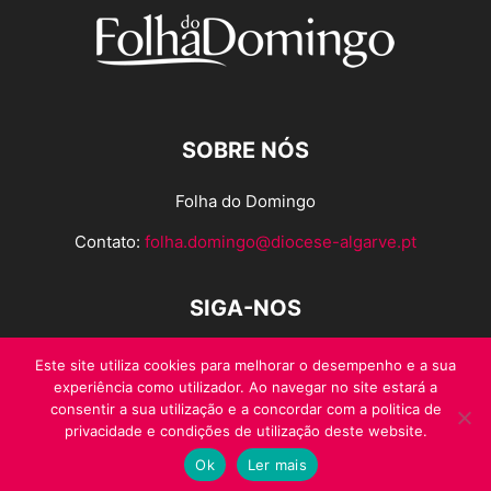
SOBRE NÓS
Folha do Domingo
Contato:
folha.domingo@diocese-algarve.pt
SIGA-NOS
Este site utiliza cookies para melhorar o desempenho e a sua
experiência como utilizador. Ao navegar no site estará a
consentir a sua utilização e a concordar com a politica de
privacidade e condições de utilização deste website.
Ok
Ler mais
© Folha do Domingo 2026, todos os direitos reservados.