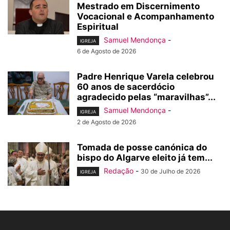
Mestrado em Discernimento
Vocacional e Acompanhamento
Espiritual
Samuel Mendonça
-
IGREJA
6 de Agosto de 2026
Padre Henrique Varela celebrou
60 anos de sacerdócio
agradecido pelas “maravilhas”...
Samuel Mendonça
-
IGREJA
2 de Agosto de 2026
Tomada de posse canónica do
bispo do Algarve eleito já tem...
Redação
-
30 de Julho de 2026
IGREJA