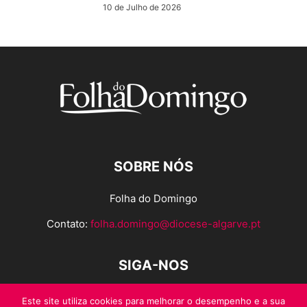
10 de Julho de 2026
SOBRE NÓS
Folha do Domingo
Contato:
folha.domingo@diocese-algarve.pt
SIGA-NOS
Este site utiliza cookies para melhorar o desempenho e a sua