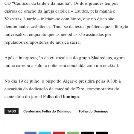
CD “Cânticos da tarde e da manhã”. Os dois grandes tempos
diários de oração da Igreja católica – Laudes, pela manhã e
Vésperas, à tarde – iniciam-se com hinos, que no disco são
denominados «cânticos». Trata-se de textos poéticos que a liturgia
universaliza, enquanto que as melodias são assinadas por
reputados compositores de música sacra.
Após a interpretação da ex-vocalista do grupo Madredeus, agora
numa carreira a solo, a noite será concluída com um cocktail.
No dia 19 de julho, o bispo do Algarve presidirá pelas 9.30h à
eucaristia da dedicação da catedral de Faro, comemorativa do
Folha do Domingo
centenário do jornal
.
TAGS
Centenário Folha do Domingo
Folha do Domingo