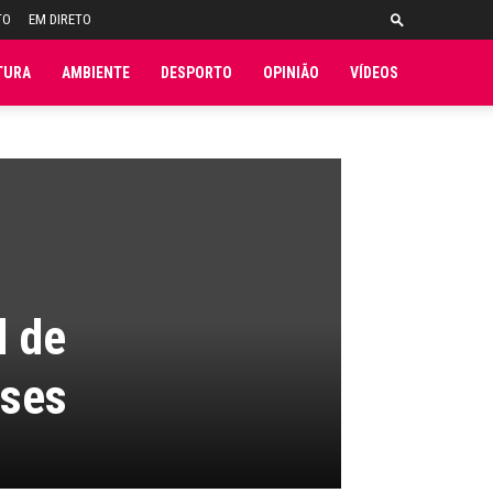
TO
EM DIRETO
TURA
AMBIENTE
DESPORTO
OPINIÃO
VÍDEOS
l de
eses