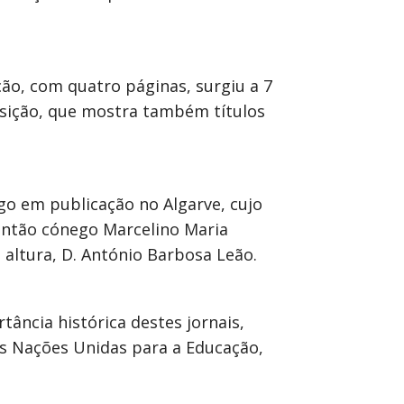
ção, com quatro páginas, surgiu a 7
osição, que mostra também títulos
go em publicação no Algarve, cujo
 então cónego Marcelino Maria
 altura, D. António Barbosa Leão.
tância histórica destes jornais,
s Nações Unidas para a Educação,