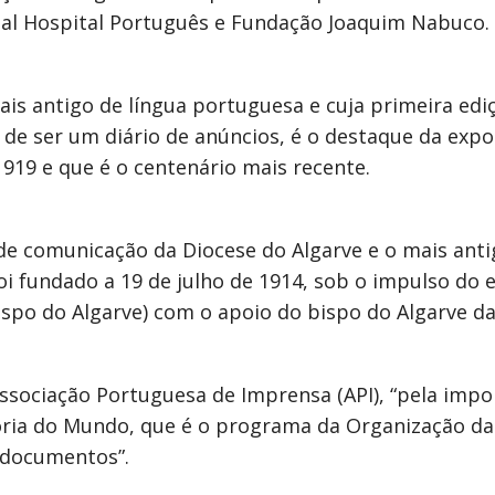
eal Hospital Português e Fundação Joaquim Nabuco.
is antigo de língua portuguesa e cuja primeira edi
de ser um diário de anúncios, é o destaque da exp
919 e que é o centenário mais recente.
 de comunicação da Diocese do Algarve e o mais anti
foi fundado a 19 de julho de 1914, sob o impulso do
bispo do Algarve) com o apoio do bispo do Algarve da
ssociação Portuguesa de Imprensa (API), “pela impor
ia do Mundo, que é o programa da Organização da
 documentos”.