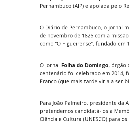
Pernambuco (AIP) e apoiada pelo R
O Diário de Pernambuco, o jornal ma
de novembro de 1825 com a missão 
como “O Figueirense”, fundado em 1
O jornal
Folha do Domingo
, órgão
centenário foi celebrado em 2014, 
Franco (que mais tarde viria a ser 
Para João Palmeiro, presidente da A
pretendemos candidatá-los a Memór
Ciência e Cultura (UNESCO) para os