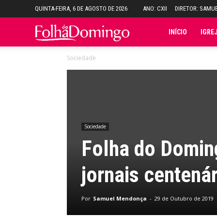
QUINTA-FEIRA, 6 DE AGOSTO DE 2026
ANO: CXII
DIRETOR: SAMU
Folha
INÍCIO
IGRE
Sociedade
do
Domingo
Sociedade
Folha do Domin
jornais centená
Por
Samuel Mendonça
-
29 de Outubro de 2019