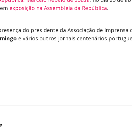
m em
exposição na Assembleia da República
.
resença do presidente da Associação de Imprensa de
omingo
e vários outros jornais centenários portugue
R