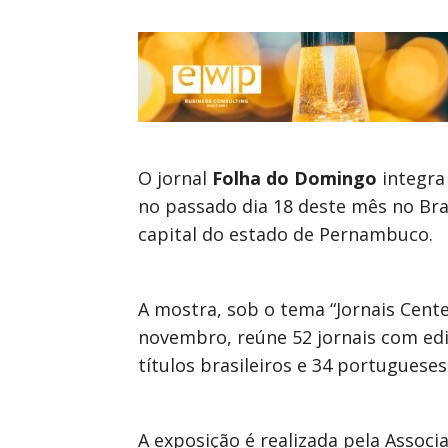
O jornal
Folha do Domingo
integra
no passado dia 18 deste mês no Bra
capital do estado de Pernambuco.
A mostra, sob o tema “Jornais Centen
novembro, reúne 52 jornais com edi
títulos brasileiros e 34 portugueses
A exposição é realizada pela Assoc