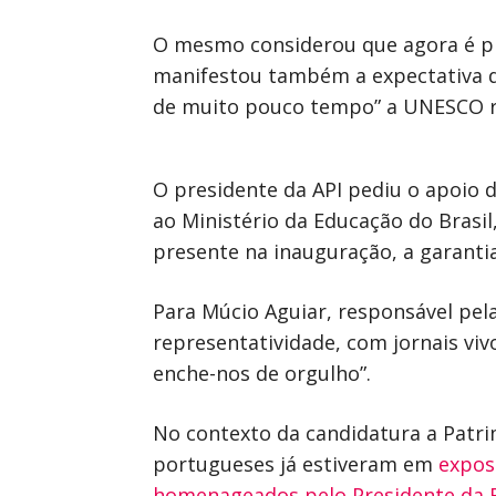
O mesmo considerou que agora é pre
manifestou também a expectativa de
de muito pouco tempo” a UNESCO re
O presidente da API pediu o apoio 
ao Ministério da Educação do Brasi
presente na inauguração, a garanti
Para Múcio Aguiar, responsável pe
representatividade, com jornais vi
enche-nos de orgulho”.
No contexto da candidatura a Patrim
portugueses já estiveram em
expos
homenageados pelo Presidente da R