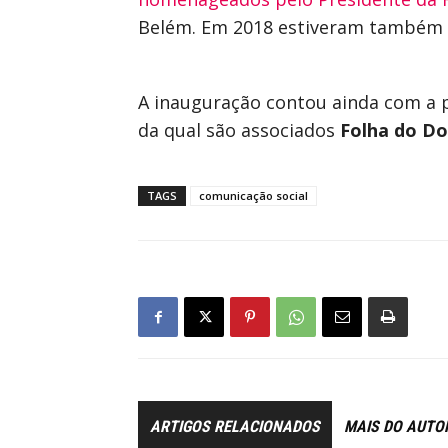
Belém. Em 2018 estiveram també
A inauguração contou ainda com a p
da qual são associados
Folha do D
TAGS
comunicação social
ARTIGOS RELACIONADOS
MAIS DO AUTO