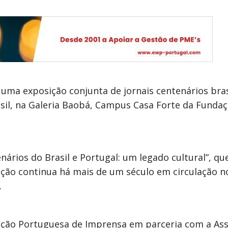
 uma exposição conjunta de jornais centenários bra
sil, na Galeria Baobá, Campus Casa Forte da Fundaç
ários do Brasil e Portugal: um legado cultural”, que
ção continua há mais de um século em circulação no
.
iação Portuguesa de Imprensa em parceria com a As