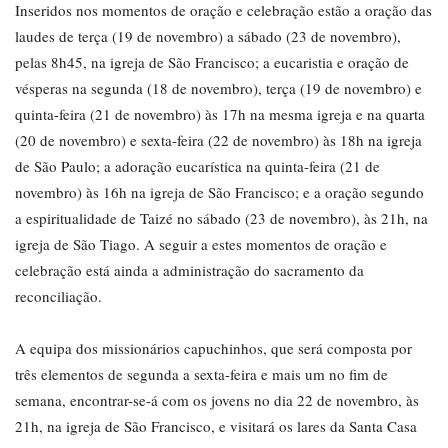
Inseridos nos momentos de oração e celebração estão a oração das
laudes de terça (19 de novembro) a sábado (23 de novembro),
pelas 8h45, na igreja de São Francisco; a eucaristia e oração de
vésperas na segunda (18 de novembro), terça (19 de novembro) e
quinta-feira (21 de novembro) às 17h na mesma igreja e na quarta
(20 de novembro) e sexta-feira (22 de novembro) às 18h na igreja
de São Paulo; a adoração eucarística na quinta-feira (21 de
novembro) às 16h na igreja de São Francisco; e a oração segundo
a espiritualidade de Taizé no sábado (23 de novembro), às 21h, na
igreja de São Tiago. A seguir a estes momentos de oração e
celebração está ainda a administração do sacramento da
reconciliação.
A equipa dos missionários capuchinhos, que será composta por
três elementos de segunda a sexta-feira e mais um no fim de
semana, encontrar-se-á com os jovens no dia 22 de novembro, às
21h, na igreja de São Francisco, e visitará os lares da Santa Casa