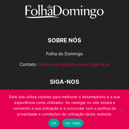
SOBRE NÓS
Folha do Domingo
Contato:
folha.domingo@diocese-algarve.pt
SIGA-NOS
Este site utiliza cookies para melhorar o desempenho e a sua
experiência como utilizador. Ao navegar no site estará a
consentir a sua utilização e a concordar com a politica de
privacidade e condições de utilização deste website.
Ok
Ler mais
© Folha do Domingo 2026, todos os direitos reservados.