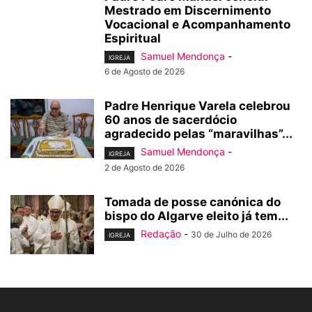
Mestrado em Discernimento
Vocacional e Acompanhamento
Espiritual
Samuel Mendonça
-
IGREJA
6 de Agosto de 2026
Padre Henrique Varela celebrou
60 anos de sacerdócio
agradecido pelas “maravilhas”...
Samuel Mendonça
-
IGREJA
2 de Agosto de 2026
Tomada de posse canónica do
bispo do Algarve eleito já tem...
Redação
-
30 de Julho de 2026
IGREJA