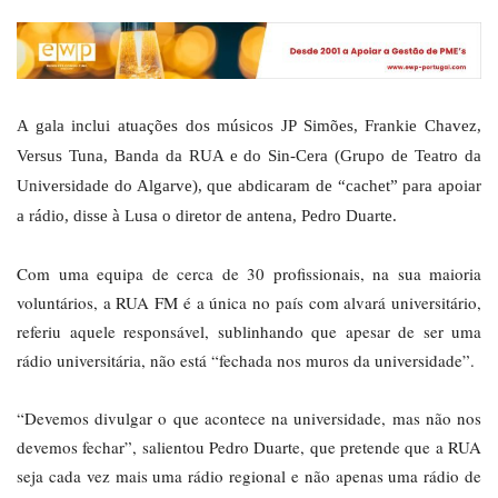
A gala inclui atuações dos músicos JP Simões, Frankie Chavez,
Versus Tuna, Banda da RUA e do Sin-Cera (Grupo de Teatro da
Universidade do Algarve), que abdicaram de “cachet” para apoiar
a rádio, disse à Lusa o diretor de antena, Pedro Duarte.
Com uma equipa de cerca de 30 profissionais, na sua maioria
voluntários, a RUA FM é a única no país com alvará universitário,
referiu aquele responsável, sublinhando que apesar de ser uma
rádio universitária, não está “fechada nos muros da universidade”.
“Devemos divulgar o que acontece na universidade, mas não nos
devemos fechar”, salientou Pedro Duarte, que pretende que a RUA
seja cada vez mais uma rádio regional e não apenas uma rádio de