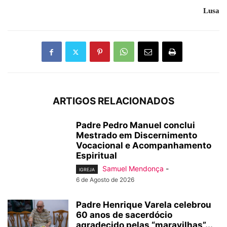
Lusa
ARTIGOS RELACIONADOS
Padre Pedro Manuel conclui
Mestrado em Discernimento
Vocacional e Acompanhamento
Espiritual
Samuel Mendonça
-
IGREJA
6 de Agosto de 2026
Padre Henrique Varela celebrou
60 anos de sacerdócio
agradecido pelas “maravilhas”...