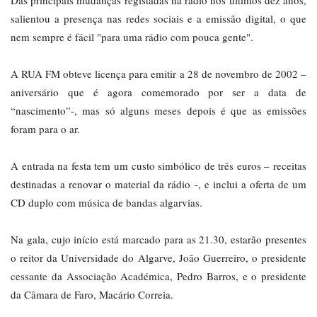
Das principais mudanças registadas na rádio nos últimos dez anos,
salientou a presença nas redes sociais e a emissão digital, o que
nem sempre é fácil "para uma rádio com pouca gente".
A RUA FM obteve licença para emitir a 28 de novembro de 2002 –
aniversário que é agora comemorado por ser a data de
“nascimento”-, mas só alguns meses depois é que as emissões
foram para o ar.
A entrada na festa tem um custo simbólico de três euros – receitas
destinadas a renovar o material da rádio -, e inclui a oferta de um
CD duplo com música de bandas algarvias.
Na gala, cujo início está marcado para as 21.30, estarão presentes
o reitor da Universidade do Algarve, João Guerreiro, o presidente
cessante da Associação Académica, Pedro Barros, e o presidente
da Câmara de Faro, Macário Correia.