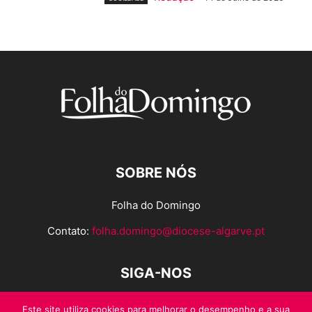
SOBRE NÓS
Folha do Domingo
Contato:
folha.domingo@diocese-algarve.pt
SIGA-NOS
Este site utiliza cookies para melhorar o desempenho e a sua