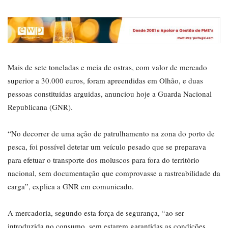
Mais de sete toneladas e meia de ostras, com valor de mercado
superior a 30.000 euros, foram apreendidas em Olhão, e duas
pessoas constituídas arguidas, anunciou hoje a Guarda Nacional
Republicana (GNR).
“No decorrer de uma ação de patrulhamento na zona do porto de
pesca, foi possível detetar um veículo pesado que se preparava
para efetuar o transporte dos moluscos para fora do território
nacional, sem documentação que comprovasse a rastreabilidade da
carga”, explica a GNR em comunicado.
A mercadoria, segundo esta força de segurança, “ao ser
introduzida no consumo, sem estarem garantidas as condições