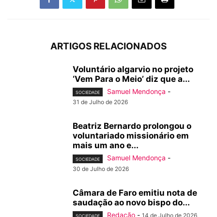
ARTIGOS RELACIONADOS
Voluntário algarvio no projeto
‘Vem Para o Meio’ diz que a...
Samuel Mendonça
-
SOCIEDADE
31 de Julho de 2026
Beatriz Bernardo prolongou o
voluntariado missionário em
mais um ano e...
Samuel Mendonça
-
SOCIEDADE
30 de Julho de 2026
Câmara de Faro emitiu nota de
saudação ao novo bispo do...
Redação
-
14 de Julho de 2026
SOCIEDADE