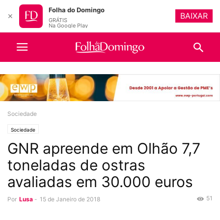
Folha do Domingo
BAIXAR
✕
GRÁTIS
Na Google Play
Sociedade
Sociedade
GNR apreende em Olhão 7,7
toneladas de ostras
avaliadas em 30.000 euros
51
Por
Lusa
-
15 de Janeiro de 2018