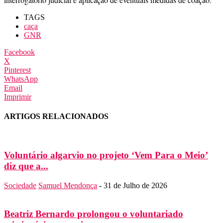
TAGS
caça
GNR
Facebook
X
Pinterest
WhatsApp
Email
Imprimir
ARTIGOS RELACIONADOS
Voluntário algarvio no projeto ‘Vem Para o Meio’
diz que a...
Sociedade
Samuel Mendonça
-
31 de Julho de 2026
Beatriz Bernardo prolongou o voluntariado