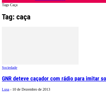
Tags
Caça
Tag: caça
Sociedade
GNR deteve caçador com rádio para imitar s
Lusa
-
10 de Dezembro de 2013