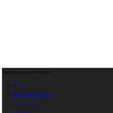
QUARTA-FEIRA, 5 DE AGOSTO DE 2026
ANO: CXII
DIRETOR: SAMUEL MENDONÇA
ESTATUTO EDITORIAL