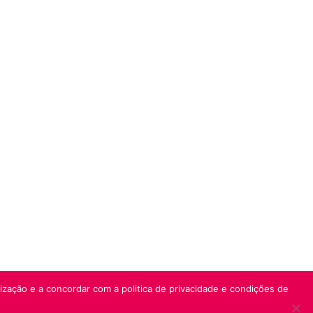
lização e a concordar com a politica de privacidade e condições de