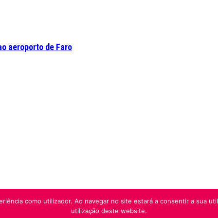
o aeroporto de Faro
riência como utilizador. Ao navegar no site estará a consentir a sua uti
utilização deste website.