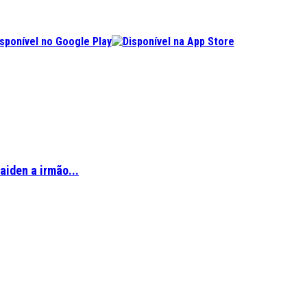
aiden a irmão...