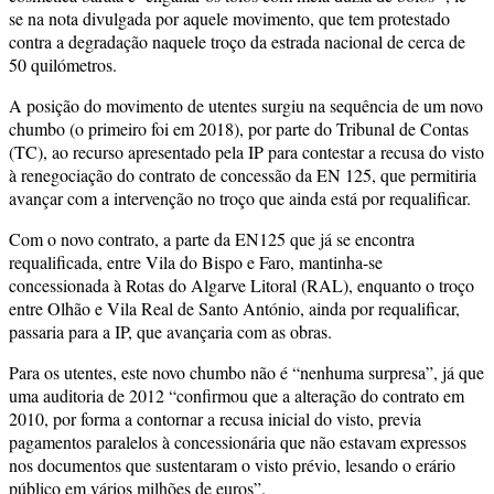
se na nota divulgada por aquele movimento, que tem protestado
contra a degradação naquele troço da estrada nacional de cerca de
50 quilómetros.
A posição do movimento de utentes surgiu na sequência de um novo
chumbo (o primeiro foi em 2018), por parte do Tribunal de Contas
(TC), ao recurso apresentado pela IP para contestar a recusa do visto
à renegociação do contrato de concessão da EN 125, que permitiria
avançar com a intervenção no troço que ainda está por requalificar.
Com o novo contrato, a parte da EN125 que já se encontra
requalificada, entre Vila do Bispo e Faro, mantinha-se
concessionada à Rotas do Algarve Litoral (RAL), enquanto o troço
entre Olhão e Vila Real de Santo António, ainda por requalificar,
passaria para a IP, que avançaria com as obras.
Para os utentes, este novo chumbo não é “nenhuma surpresa”, já que
uma auditoria de 2012 “confirmou que a alteração do contrato em
2010, por forma a contornar a recusa inicial do visto, previa
pagamentos paralelos à concessionária que não estavam expressos
nos documentos que sustentaram o visto prévio, lesando o erário
público em vários milhões de euros”.