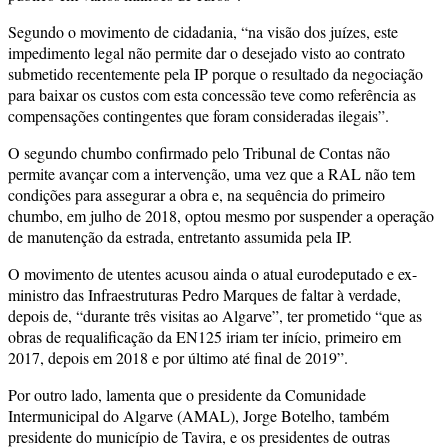
Segundo o movimento de cidadania, “na visão dos juízes, este
impedimento legal não permite dar o desejado visto ao contrato
submetido recentemente pela IP porque o resultado da negociação
para baixar os custos com esta concessão teve como referência as
compensações contingentes que foram consideradas ilegais”.
O segundo chumbo confirmado pelo Tribunal de Contas não
permite avançar com a intervenção, uma vez que a RAL não tem
condições para assegurar a obra e, na sequência do primeiro
chumbo, em julho de 2018, optou mesmo por suspender a operação
de manutenção da estrada, entretanto assumida pela IP.
O movimento de utentes acusou ainda o atual eurodeputado e ex-
ministro das Infraestruturas Pedro Marques de faltar à verdade,
depois de, “durante três visitas ao Algarve”, ter prometido “que as
obras de requalificação da EN125 iriam ter início, primeiro em
2017, depois em 2018 e por último até final de 2019”.
Por outro lado, lamenta que o presidente da Comunidade
Intermunicipal do Algarve (AMAL), Jorge Botelho, também
presidente do município de Tavira, e os presidentes de outras