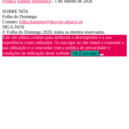
Política
Samuel Mendonça
-
1 de Janeiro de 2026
SOBRE NÓS
Folha do Domingo
Contato:
folha.domingo@diocese-algarve.pt
SIGA-NOS
© Folha do Domingo 2026, todos os direitos reservados.
Este site utiliza cookies para melhorar o desempenho e a sua
experiência como utilizador. Ao navegar no site estará a consentir a
sua utilização e a concordar com a politica de privacidade e
condições de utilização deste website.
Ok
Ler mais