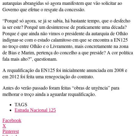
autarquias abrangidas só agora manifestem que vão solicitar ao
Governo que efetue o resgate da concessão.
“Porquê só agora, se já se sabia, há bastante tempo, que o desfecho
ia ser este? Porquê um desinteresse de praticamente uma década?
Porque é que ainda não vimos o presidente da autarquia de Olhão
indignar-se com o estado calamitoso em que se encontra a EN125
no troço entre Olhão e o Livramento, mais concretamente na zona
de Bias e Marim, pertença do concelho a que preside? A cor política
fala mais alto?”, questionam.
A requalificação da EN125 foi inicialmente anunciada em 2008 e
em 2012 foi feita uma renegociação do contrato.
Antes do verão passado foram feitas “obras de urgência” para
melhorar o troço ainda a aguardar requalificação.
TAGS
Estrada Nacional 125
Facebook
X
Pinterest