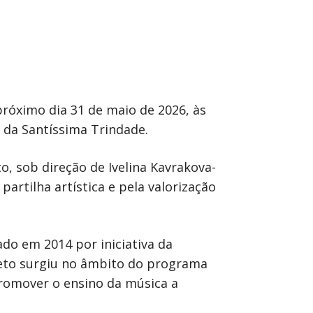
próximo dia 31 de maio de 2026, às
 da Santíssima Trindade.
o, sob direção de Ivelina Kavrakova-
partilha artística e pela valorização
do em 2014 por iniciativa da
jeto surgiu no âmbito do programa
promover o ensino da música a