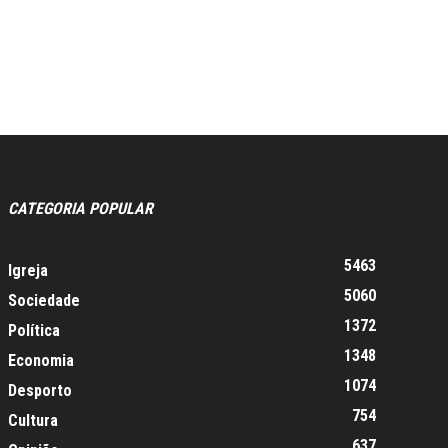
CATEGORIA POPULAR
5463
Igreja
5060
Sociedade
1372
Política
1348
Economia
1074
Desporto
754
Cultura
637