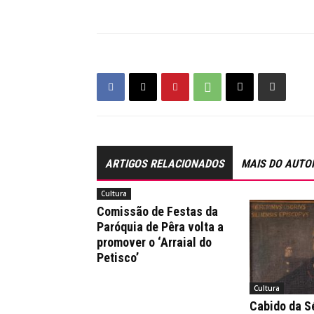
ARTIGOS RELACIONADOS
MAIS DO AUTO
Cultura
Comissão de Festas da
Paróquia de Pêra volta a
promover o ‘Arraial do
Petisco’
Cultura
Cabido da Sé