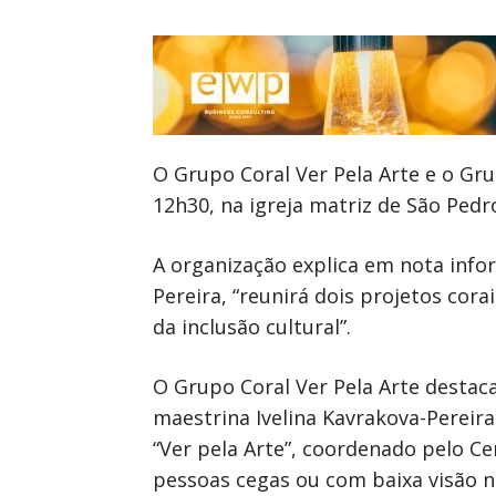
O Grupo Coral Ver Pela Arte e o Gru
12h30, na igreja matriz de São Ped
A organização explica em nota info
Pereira, “reunirá dois projetos cora
da inclusão cultural”.
O Grupo Coral Ver Pela Arte destac
maestrina Ivelina Kavrakova-Pereir
“Ver pela Arte”, coordenado pelo C
pessoas cegas ou com baixa visão na