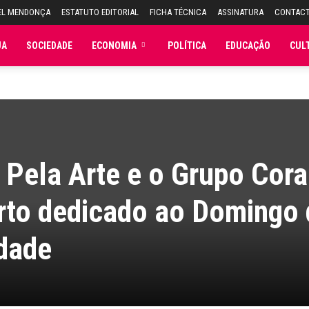
EL MENDONÇA
ESTATUTO EDITORIAL
FICHA TÉCNICA
ASSINATURA
CONTAC
JA
SOCIEDADE
ECONOMIA
POLÍTICA
EDUCAÇÃO
CUL
 Pela Arte e o Grupo Cora
rto dedicado ao Domingo 
ndade