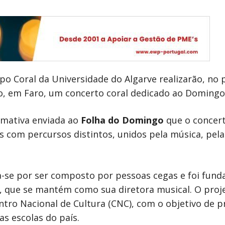
po Coral da Universidade do Algarve realizarão, no 
ro, em Faro, um concerto coral dedicado ao Domingo
rmativa enviada ao
Folha do Domingo
que o concert
is com percursos distintos, unidos pela música, pela 
a-se por ser composto por pessoas cegas e foi funda
a, que se mantém como sua diretora musical. O pro
entro Nacional de Cultura (CNC), com o objetivo de 
s escolas do país.