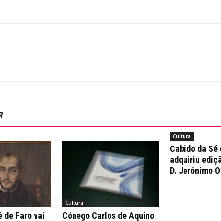
R
Cultura
Cabido da Sé 
adquiriu ediçã
D. Jerónimo O
Cultura
 de Faro vai
Cónego Carlos de Aquino