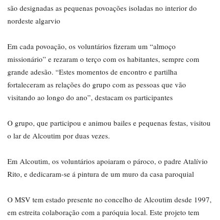
são designadas as pequenas povoações isoladas no interior do
nordeste algarvio
Em cada povoação, os voluntários fizeram um “almoço
missionário” e rezaram o terço com os habitantes, sempre com
grande adesão. “Estes momentos de encontro e partilha
fortaleceram as relações do grupo com as pessoas que vão
visitando ao longo do ano”, destacam os participantes
O grupo, que participou e animou bailes e pequenas festas, visitou
o lar de Alcoutim por duas vezes.
Em Alcoutim, os voluntários apoiaram o pároco, o padre Atalívio
Rito, e dedicaram-se á pintura de um muro da casa paroquial
O MSV tem estado presente no concelho de Alcoutim desde 1997,
em estreita colaboração com a paróquia local. Este projeto tem