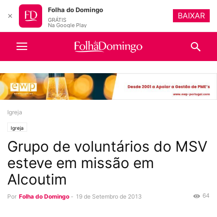
Folha do Domingo
BAIXAR
✕
GRÁTIS
Na Google Play
Igreja
Igreja
Grupo de voluntários do MSV
esteve em missão em
Alcoutim
64
Por
Folha do Domingo
-
19 de Setembro de 2013