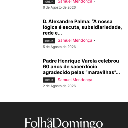
Samuel Mendonça
-
IGREJA
6 de Agosto de 2026
D. Alexandre Palma: “A nossa
lógica é escuta, subsidiariedade,
rede e...
Samuel Mendonça
-
IGREJA
5 de Agosto de 2026
Padre Henrique Varela celebrou
60 anos de sacerdócio
agradecido pelas “maravilhas”...
Samuel Mendonça
-
IGREJA
2 de Agosto de 2026