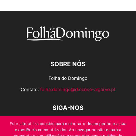
SOBRE NÓS
Folha do Domingo
Contato:
folha.domingo@diocese-algarve.pt
SIGA-NOS
Este site utiliza cookies para melhorar o desempenho e a sua
experiência como utilizador. Ao navegar no site estará a
consentir a sua utilização e a concordar com a politica de