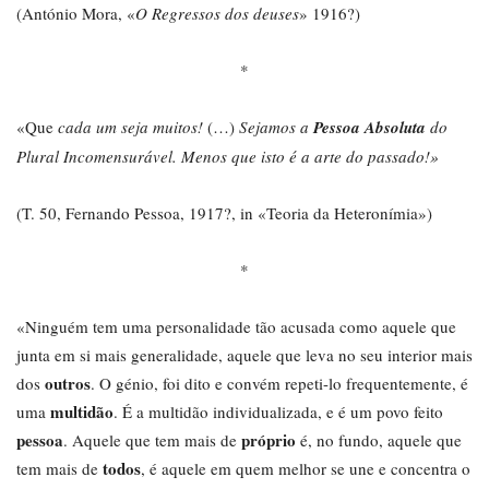
(António Mora, «
O Regressos dos deuses
» 1916?)
*
«Que
cada um seja muitos!
(…)
Sejamos a
Pessoa Absoluta
do
Plural Incomensurável. Menos que isto é a arte do passado!»
(T. 50, Fernando Pessoa, 1917?, in «Teoria da Heteronímia»)
*
«Ninguém tem uma personalidade tão acusada como aquele que
junta em si mais generalidade, aquele que leva no seu interior mais
outros
dos
. O génio, foi dito e convém repeti-lo frequentemente, é
multidão
uma
. É a multidão individualizada, e é um povo feito
pessoa
próprio
. Aquele que tem mais de
é, no fundo, aquele que
todos
tem mais de
, é aquele em quem melhor se une e concentra o