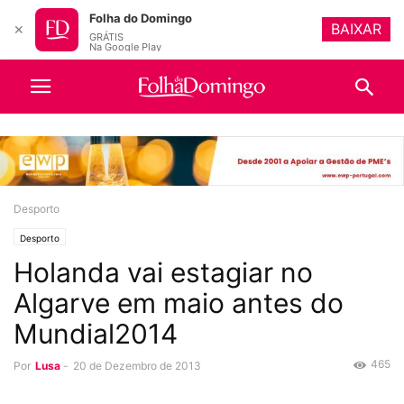
Folha do Domingo
BAIXAR
✕
GRÁTIS
Na Google Play
Desporto
Desporto
Holanda vai estagiar no
Algarve em maio antes do
Mundial2014
465
Por
Lusa
-
20 de Dezembro de 2013