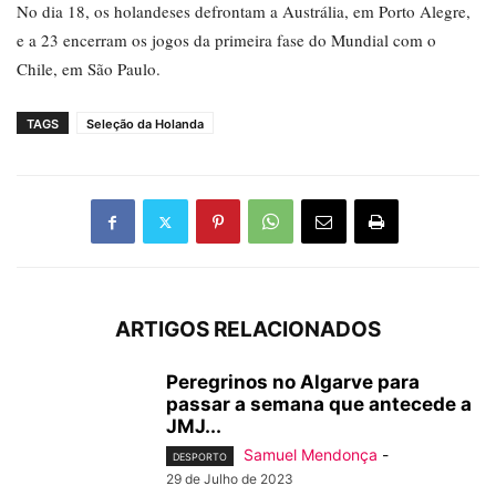
No dia 18, os holandeses defrontam a Austrália, em Porto Alegre,
e a 23 encerram os jogos da primeira fase do Mundial com o
Chile, em São Paulo.
TAGS
Seleção da Holanda
ARTIGOS RELACIONADOS
Peregrinos no Algarve para
passar a semana que antecede a
JMJ...
Samuel Mendonça
-
DESPORTO
29 de Julho de 2023