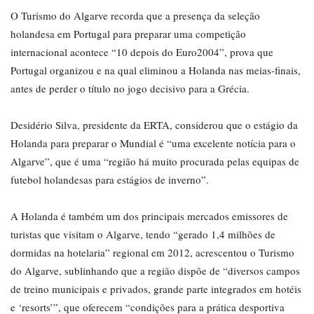
O Turismo do Algarve recorda que a presença da seleção
holandesa em Portugal para preparar uma competição
internacional acontece “10 depois do Euro2004”, prova que
Portugal organizou e na qual eliminou a Holanda nas meias-finais,
antes de perder o título no jogo decisivo para a Grécia.
Desidério Silva, presidente da ERTA, considerou que o estágio da
Holanda para preparar o Mundial é “uma excelente notícia para o
Algarve”, que é uma “região há muito procurada pelas equipas de
futebol holandesas para estágios de inverno”.
A Holanda é também um dos principais mercados emissores de
turistas que visitam o Algarve, tendo “gerado 1,4 milhões de
dormidas na hotelaria” regional em 2012, acrescentou o Turismo
do Algarve, sublinhando que a região dispõe de “diversos campos
de treino municipais e privados, grande parte integrados em hotéis
e ‘resorts’”, que oferecem “condições para a prática desportiva