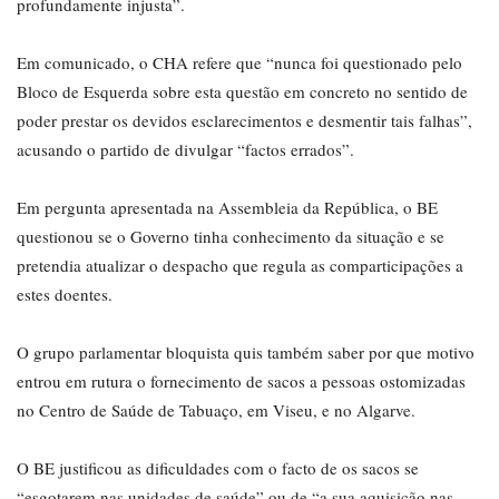
profundamente injusta”.
Em comunicado, o CHA refere que “nunca foi questionado pelo
Bloco de Esquerda sobre esta questão em concreto no sentido de
poder prestar os devidos esclarecimentos e desmentir tais falhas”,
acusando o partido de divulgar “factos errados”.
Em pergunta apresentada na Assembleia da República, o BE
questionou se o Governo tinha conhecimento da situação e se
pretendia atualizar o despacho que regula as comparticipações a
estes doentes.
O grupo parlamentar bloquista quis também saber por que motivo
entrou em rutura o fornecimento de sacos a pessoas ostomizadas
no Centro de Saúde de Tabuaço, em Viseu, e no Algarve.
O BE justificou as dificuldades com o facto de os sacos se
“esgotarem nas unidades de saúde” ou de “a sua aquisição nas