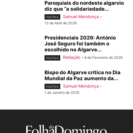
Paroquiais do nordeste algarvio
diz que “a solidariedade...
Samuel Mendonça
-
POLÍTICA
13 de Abril de 2026
Presidenciais 2026: António
José Seguro foi também o
escolhido no Algarve...
Redação
-
9 de Fevereiro de 2026
POLÍTICA
Bispo do Algarve critica no Dia
Mundial da Paz aumento da...
Samuel Mendonça
-
POLÍTICA
1 de Janeiro de 2026