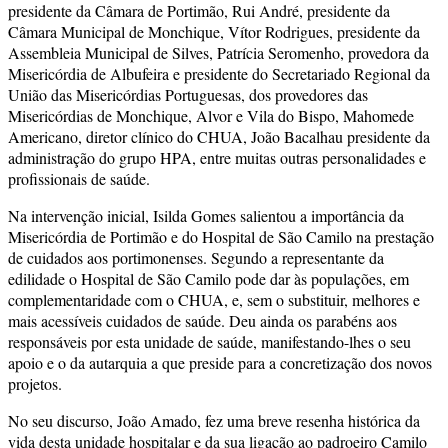
presidente da Câmara de Portimão, Rui André, presidente da
Câmara Municipal de Monchique, Vítor Rodrigues, presidente da
Assembleia Municipal de Silves, Patrícia Seromenho, provedora da
Misericórdia de Albufeira e presidente do Secretariado Regional da
União das Misericórdias Portuguesas, dos provedores das
Misericórdias de Monchique, Alvor e Vila do Bispo, Mahomede
Americano, diretor clínico do CHUA, João Bacalhau presidente da
administração do grupo HPA, entre muitas outras personalidades e
profissionais de saúde.
Na intervenção inicial, Isilda Gomes salientou a importância da
Misericórdia de Portimão e do Hospital de São Camilo na prestação
de cuidados aos portimonenses. Segundo a representante da
edilidade o Hospital de São Camilo pode dar às populações, em
complementaridade com o CHUA, e, sem o substituir, melhores e
mais acessíveis cuidados de saúde. Deu ainda os parabéns aos
responsáveis por esta unidade de saúde, manifestando-lhes o seu
apoio e o da autarquia a que preside para a concretização dos novos
projetos.
No seu discurso, João Amado, fez uma breve resenha histórica da
vida desta unidade hospitalar e da sua ligação ao padroeiro Camilo