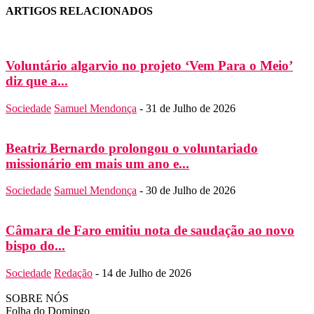
ARTIGOS RELACIONADOS
Voluntário algarvio no projeto ‘Vem Para o Meio’
diz que a...
Sociedade
Samuel Mendonça
-
31 de Julho de 2026
Beatriz Bernardo prolongou o voluntariado
missionário em mais um ano e...
Sociedade
Samuel Mendonça
-
30 de Julho de 2026
Câmara de Faro emitiu nota de saudação ao novo
bispo do...
Sociedade
Redação
-
14 de Julho de 2026
SOBRE NÓS
Folha do Domingo