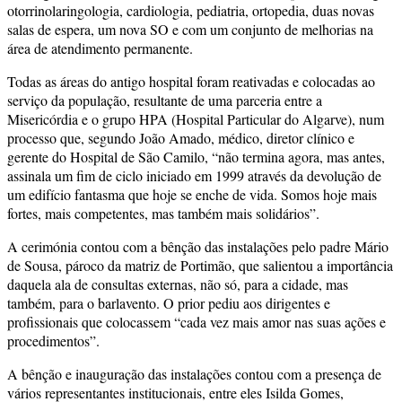
otorrinolaringologia, cardiologia, pediatria, ortopedia, duas novas
salas de espera, um nova SO e com um conjunto de melhorias na
área de atendimento permanente.
Todas as áreas do antigo hospital foram reativadas e colocadas ao
serviço da população, resultante de uma parceria entre a
Misericórdia e o grupo HPA (Hospital Particular do Algarve), num
processo que, segundo João Amado, médico, diretor clínico e
gerente do Hospital de São Camilo, “não termina agora, mas antes,
assinala um fim de ciclo iniciado em 1999 através da devolução de
um edifício fantasma que hoje se enche de vida. Somos hoje mais
fortes, mais competentes, mas também mais solidários”.
A cerimónia contou com a bênção das instalações pelo padre Mário
de Sousa, pároco da matriz de Portimão, que salientou a importância
daquela ala de consultas externas, não só, para a cidade, mas
também, para o barlavento. O prior pediu aos dirigentes e
profissionais que colocassem “cada vez mais amor nas suas ações e
procedimentos”.
A bênção e inauguração das instalações contou com a presença de
vários representantes institucionais, entre eles Isilda Gomes,