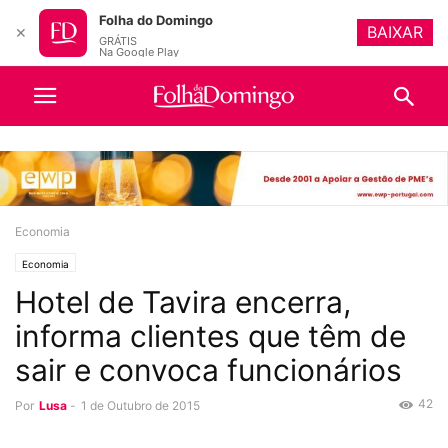
Folha do Domingo
BAIXAR
✕
GRÁTIS
Na Google Play
Economia
Economia
Hotel de Tavira encerra,
informa clientes que têm de
sair e convoca funcionários
42
Por
Lusa
-
1 de Outubro de 2015