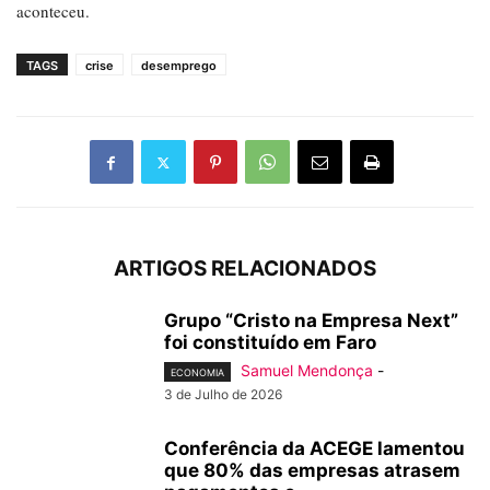
aconteceu.
TAGS
crise
desemprego
ARTIGOS RELACIONADOS
Grupo “Cristo na Empresa Next”
foi constituído em Faro
Samuel Mendonça
-
ECONOMIA
3 de Julho de 2026
Conferência da ACEGE lamentou
que 80% das empresas atrasem