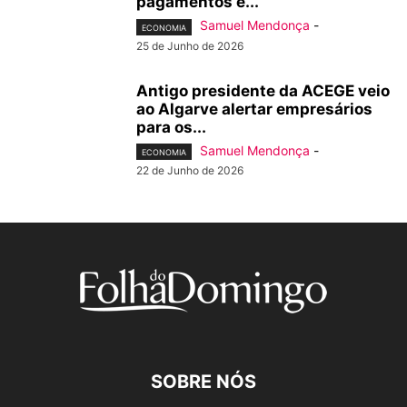
pagamentos e...
Samuel Mendonça
-
ECONOMIA
25 de Junho de 2026
Antigo presidente da ACEGE veio
ao Algarve alertar empresários
para os...
Samuel Mendonça
-
ECONOMIA
22 de Junho de 2026
SOBRE NÓS