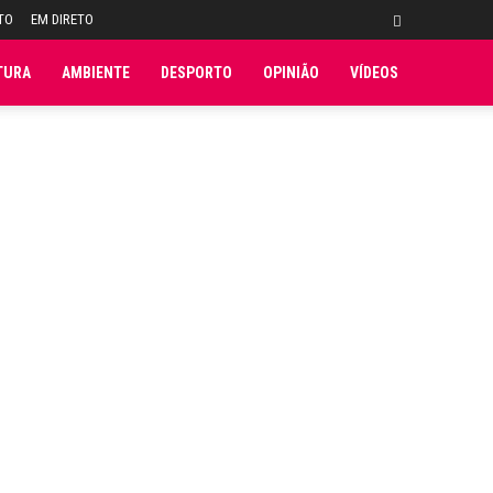
TO
EM DIRETO
TURA
AMBIENTE
DESPORTO
OPINIÃO
VÍDEOS