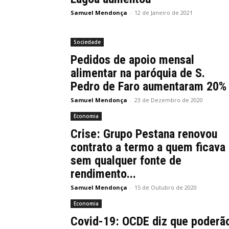
Samuel Mendonça
-
12 de Janeiro de 2021
Sociedade
Pedidos de apoio mensal
alimentar na paróquia de S.
Pedro de Faro aumentaram 20%
Samuel Mendonça
-
23 de Dezembro de 2020
Economia
Crise: Grupo Pestana renovou
contrato a termo a quem ficava
sem qualquer fonte de
rendimento...
Samuel Mendonça
-
15 de Outubro de 2020
Economia
Covid-19: OCDE diz que poderã