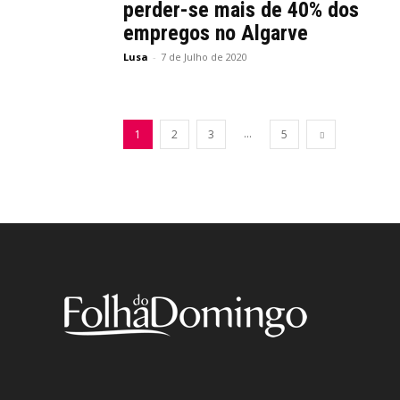
perder-se mais de 40% dos
empregos no Algarve
Lusa
-
7 de Julho de 2020
...
1
2
3
5