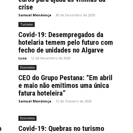
crise
Samuel Mendonça
-
30 de Dezembro de 2020
Turismo
Covid-19: Desempregados da
hotelaria temem pelo futuro com
fecho de unidades no Algarve
Lusa
-
12 de Novembro de 2020
Economia
CEO do Grupo Pestana: “Em abril
e maio não emitimos uma única
fatura hoteleira”
Samuel Mendonça
-
13 de Outubro de 2020
Economia
o
Covid-19: Quebras no turismo