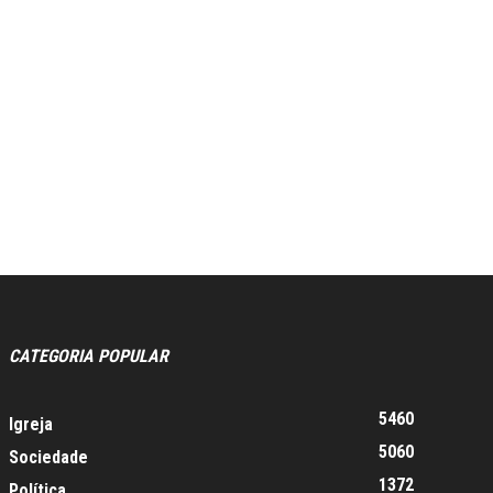
CATEGORIA POPULAR
5460
Igreja
5060
Sociedade
1372
Política