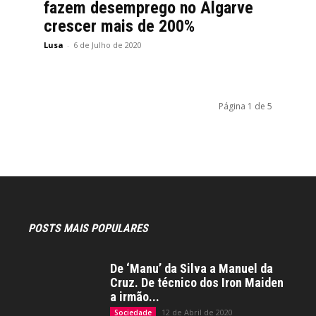
fazem desemprego no Algarve
crescer mais de 200%
Lusa
-
6 de Julho de 2020
Página 1 de 5
POSTS MAIS POPULARES
De ‘Manu’ da Silva a Manuel da
Cruz. De técnico dos Iron Maiden
a irmão...
12 de Abril de 2020
Sociedade