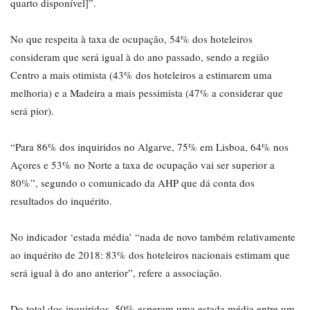
quarto disponível]”.
No que respeita à taxa de ocupação, 54% dos hoteleiros
consideram que será igual à do ano passado, sendo a região
Centro a mais otimista (43% dos hoteleiros a estimarem uma
melhoria) e a Madeira a mais pessimista (47% a considerar que
será pior).
“Para 86% dos inquiridos no Algarve, 75% em Lisboa, 64% nos
Açores e 53% no Norte a taxa de ocupação vai ser superior a
80%”, segundo o comunicado da AHP que dá conta dos
resultados do inquérito.
No indicador ‘estada média’ “nada de novo também relativamente
ao inquérito de 2018: 83% dos hoteleiros nacionais estimam que
será igual à do ano anterior”, refere a associação.
Do total dos inquiridos, 50% esperam uma estada média entre um