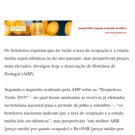
Os hoteleiros esperam que no verão a taxa de ocupação e a estada
média sejam idênticas às do ano passado, mas perspetivam preços
mais elevados, divulgou hoje a Associação de Hotelaria de
Portugal (AHP).
Segundo o inquérito realizado pela AHP sobre as “Perspetivas
Verão 2019” – no qual foram analisadas as reservas já efetuadas
na hotelaria nacional para o período de julho a setembro –, “os
hoteleiros nacionais indicam que a taxa de ocupação e a estada
média irão ser idênticas”, mas perspetivam “um melhor ARR
[preço médio por quarto ocupado] e RevPAR [preço médio por