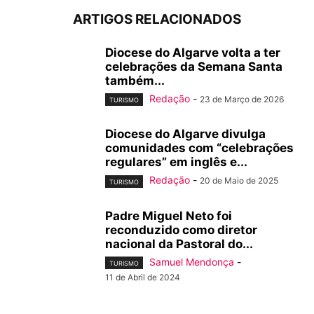
ARTIGOS RELACIONADOS
Diocese do Algarve volta a ter
celebrações da Semana Santa
também...
Redação
-
23 de Março de 2026
TURISMO
Diocese do Algarve divulga
comunidades com “celebrações
regulares” em inglês e...
Redação
-
20 de Maio de 2025
TURISMO
Padre Miguel Neto foi
reconduzido como diretor
nacional da Pastoral do...
Samuel Mendonça
-
TURISMO
11 de Abril de 2024