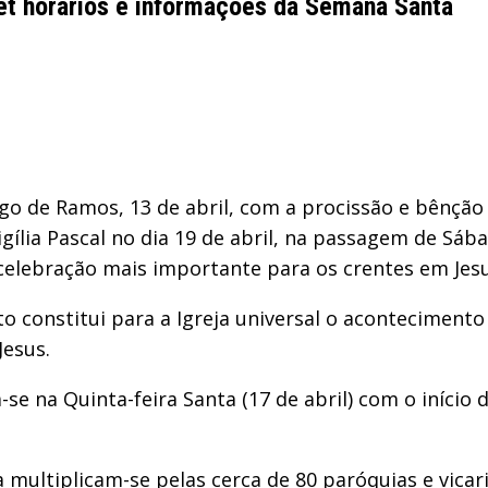
ernet horários e informações da Semana Santa
o de Ramos, 13 de abril, com a procissão e bênçã
igília Pascal no dia 19 de abril, na passagem de Sá
 celebração mais importante para os crentes em Jesu
to constitui para a Igreja universal o aconteciment
Jesus.
se na Quinta-feira Santa (17 de abril) com o início 
 multiplicam-se pelas cerca de 80 paróquias e vicar