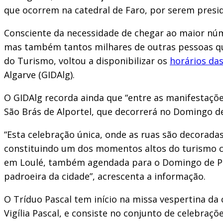
que ocorrem na catedral de Faro, por serem presid
Consciente da necessidade de chegar ao maior núme
mas também tantos milhares de outras pessoas que 
do Turismo, voltou a disponibilizar os
horários da
Algarve (GIDAlg).
O GIDAlg recorda ainda que “entre as manifestaçõe
São Brás de Alportel, que decorrerá no Domingo de
“Esta celebração única, onde as ruas são decoradas
constituindo um dos momentos altos do turismo cul
em Loulé, também agendada para o Domingo de Pásc
padroeira da cidade”, acrescenta a informação.
O Tríduo Pascal tem início na missa vespertina da
Vigília Pascal, e consiste no conjunto de celebraçõ