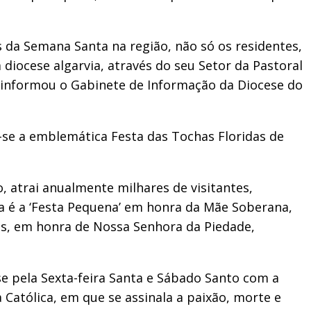
 da Semana Santa na região, não só os residentes,
diocese algarvia, através do seu Setor da Pastoral
, informou o Gabinete de Informação da Diocese do
a-se a emblemática Festa das Tochas Floridas de
, atrai anualmente milhares de visitantes,
va é a ‘Festa Pequena’ em honra da Mãe Soberana,
is, em honra de Nossa Senhora da Piedade,
se pela Sexta-feira Santa e Sábado Santo com a
a Católica, em que se assinala a paixão, morte e