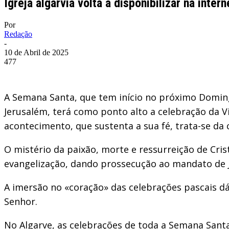
Igreja algarvia volta a disponibilizar na int
Por
Redação
-
10 de Abril de 2025
477
A Semana Santa, que tem início no próximo Doming
Jerusalém, terá como ponto alto a celebração da V
acontecimento, que sustenta a sua fé, trata-se da
O mistério da paixão, morte e ressurreição de Cris
evangelização, dando prossecução ao mandato de 
A imersão no «coração» das celebrações pascais dá-
Senhor.
No Algarve, as celebrações de toda a Semana Santa