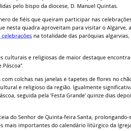
idas pelo bispo da diocese, D. Manuel Quintas.
ro de fiéis que queiram participar nas celebrações
nesta quadra aproveitam para visitar o Algarve, a 
s celebrações
na totalidade das paróquias algarvias
s culturais e religiosas de maior destaque encontr
 Páscoa”.
 com colchas nas janelas e tapetes de flores no chão
tural e religioso da região. Igualmente significati
oa, seguida pela ‘Festa Grande’ quinze dias depo
 ceia do Senhor de Quinta-feira Santa, prolongando-
es mais importantes do calendário litúrgico da Igrej