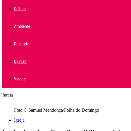
Cultura
Ambiente
Desporto
Opinião
Vídeos
Igreja
Foto © Samuel Mendonça/Folha do Domingo
Igreja