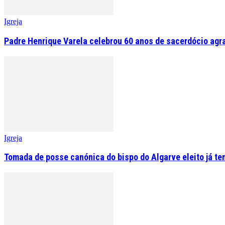
Igreja
Padre Henrique Varela celebrou 60 anos de sacerdócio agr
Igreja
Tomada de posse canónica do bispo do Algarve eleito já tem