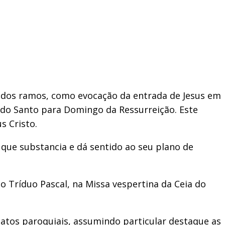
o dos ramos, como evocação da entrada de Jesus em
bado Santo para Domingo da Ressurreição. Este
s Cristo.
o que substancia e dá sentido ao seu plano de
do Tríduo Pascal, na Missa vespertina da Ceia do
iatos paroquiais, assumindo particular destaque as