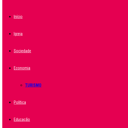
Início
Igreja
Sociedade
Economia
TURISMO
Política
Educação