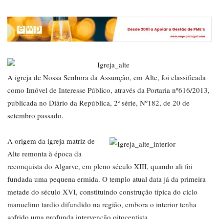
A igreja de Nossa Senhora da Assunção, em Alte, foi classificada
como Imóvel de Interesse Público, através da Portaria nº616/2013,
publicada no Diário da República, 2ª série, Nº182, de 20 de
setembro passado.
A origem da igreja matriz de
Alte remonta à época da
reconquista do Algarve, em pleno século XIII, quando ali foi
fundada uma pequena ermida. O templo atual data já da primeira
metade do século XVI, constituindo construção típica do ciclo
manuelino tardio difundido na região, embora o interior tenha
sofrido uma profunda intervenção oitocentista.