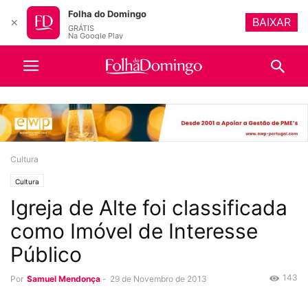
Folha do Domingo
BAIXAR
✕
GRÁTIS
Na Google Play
Cultura
Cultura
Igreja de Alte foi classificada
como Imóvel de Interesse
Público
143
Por
Samuel Mendonça
-
29 de Novembro de 2013