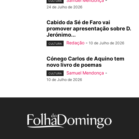
Samuel Mendonça
-
CULTURA
24 de Julho de 2026
Cabido da Sé de Faro vai
promover apresentação sobre D.
Jerónimo...
Redação
-
10 de Julho de 2026
CULTURA
Cónego Carlos de Aquino tem
novo livro de poemas
Samuel Mendonça
-
CULTURA
10 de Julho de 2026