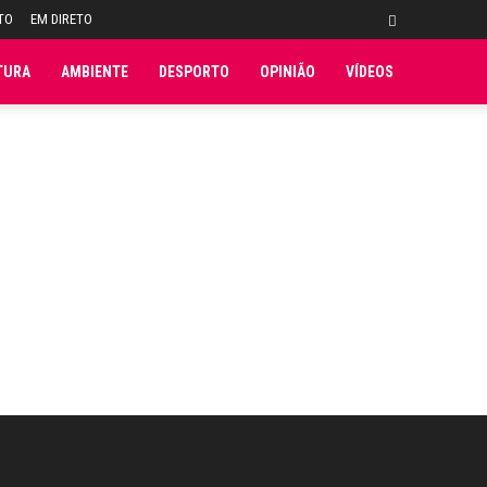
TO
EM DIRETO
TURA
AMBIENTE
DESPORTO
OPINIÃO
VÍDEOS