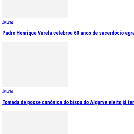
Igreja
Padre Henrique Varela celebrou 60 anos de sacerdócio agr
Igreja
Tomada de posse canónica do bispo do Algarve eleito já tem