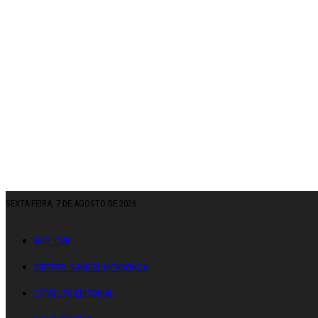
SEXTA-FEIRA, 7 DE AGOSTO DE 2026
ANO: CXII
DIRETOR: SAMUEL MENDONÇA
ESTATUTO EDITORIAL