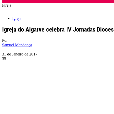
Igreja
Igreja
Igreja do Algarve celebra IV Jornadas Dioces
Por
Samuel Mendonça
-
31 de Janeiro de 2017
35