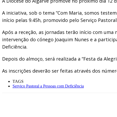
A Diocese do Algarve promove no próximo dia 12 de 
A iniciativa, sob o tema “Com Maria, somos testemu
início pelas 9.45h, promovido pelo Serviço Pastora
Após a receção, as jornadas terão início com uma 
intervenção do cónego Joaquim Nunes e a particip
Deficiência.
Depois do almoço, será realizada a “Festa da Alegria
As inscrições deverão ser feitas através dos núme
TAGS
Serviço Pastoral a Pessoas com Deficiência