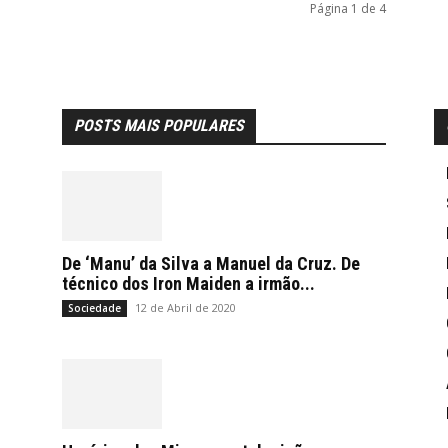
Página 1 de 4
POSTS MAIS POPULARES
De ‘Manu’ da Silva a Manuel da Cruz. De
técnico dos Iron Maiden a irmão...
12 de Abril de 2020
Sociedade