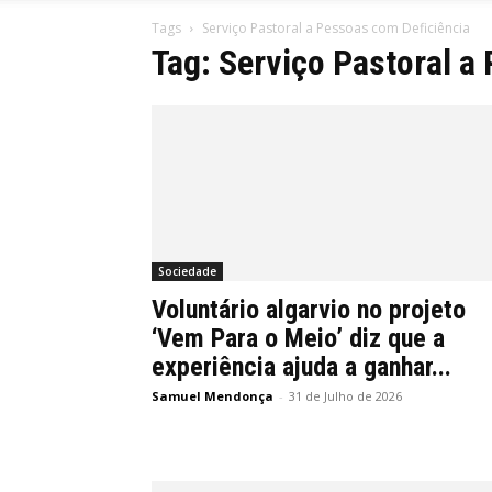
Tags
Serviço Pastoral a Pessoas com Deficiência
Tag: Serviço Pastoral a
Sociedade
Voluntário algarvio no projeto
‘Vem Para o Meio’ diz que a
experiência ajuda a ganhar...
Samuel Mendonça
-
31 de Julho de 2026