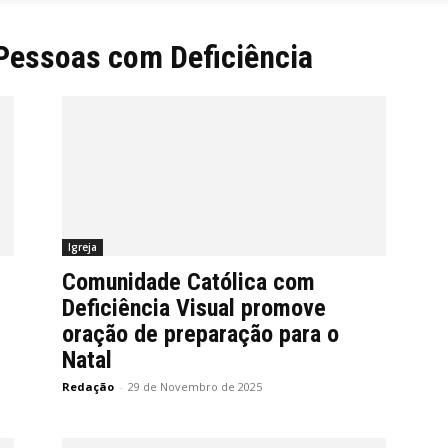
 Pessoas com Deficiência
Igreja
Comunidade Católica com
Deficiência Visual promove
oração de preparação para o
Natal
Redação
-
29 de Novembro de 2025