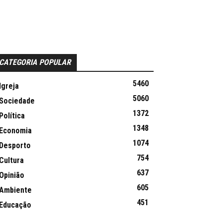
CATEGORIA POPULAR
5460
Igreja
5060
Sociedade
1372
Política
1348
Economia
1074
Desporto
754
Cultura
637
Opinião
605
Ambiente
451
Educação