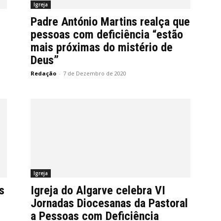
Igreja
Padre António Martins realça que
pessoas com deficiência “estão
mais próximas do mistério de
Deus”
Redação
-
7 de Dezembro de 2020
Igreja
s
Igreja do Algarve celebra VI
Jornadas Diocesanas da Pastoral
a Pessoas com Deficiência