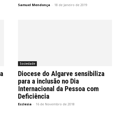
Samuel Mendonça
-
18 de Janeiro de 2019
Sociedade
ia
Diocese do Algarve sensibiliza
para a inclusão no Dia
Internacional da Pessoa com
Deficiência
Ecclesia
-
16 de Novembro de 2018