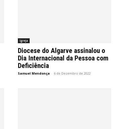
Igreja
Diocese do Algarve assinalou o
Dia Internacional da Pessoa com
Deficiência
Samuel Mendonça
-
6 de Dezembro de 2022