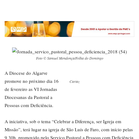
Foto © Samuel Mendonça/Folha do Domingo
A Diocese do Algarve
promove no próximo dia 16
Cartaz
de fevereiro as VI Jornadas
Diocesanas da Pastoral a
Pessoas com Deficiência.
A iniciativa, sob o tema “Celebrar a Diferença, ser Igreja em
Missão”, terá lugar na igreja de São Luís de Faro, com início pelas
9.30h, promovido pelo Serviço Pastoral a Pessoas com Deficiência