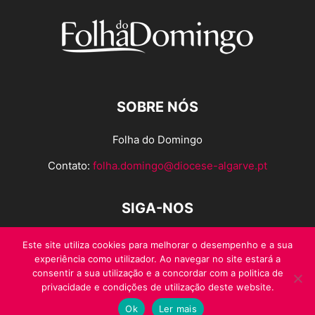
SOBRE NÓS
Folha do Domingo
Contato:
folha.domingo@diocese-algarve.pt
SIGA-NOS
Este site utiliza cookies para melhorar o desempenho e a sua
experiência como utilizador. Ao navegar no site estará a
consentir a sua utilização e a concordar com a politica de
privacidade e condições de utilização deste website.
Ok
Ler mais
© Folha do Domingo 2026, todos os direitos reservados.