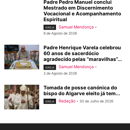
Padre Pedro Manuel conclui
Mestrado em Discernimento
Vocacional e Acompanhamento
Espiritual
Samuel Mendonça
-
IGREJA
6 de Agosto de 2026
Padre Henrique Varela celebrou
60 anos de sacerdócio
agradecido pelas “maravilhas”...
Samuel Mendonça
-
IGREJA
2 de Agosto de 2026
Tomada de posse canónica do
bispo do Algarve eleito já tem...
Redação
-
30 de Julho de 2026
IGREJA