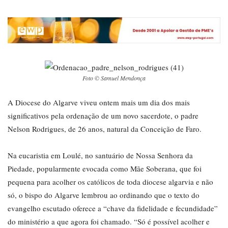
Foto © Samuel Mendonça
A Diocese do Algarve viveu ontem mais um dia dos mais
significativos pela ordenação de um novo sacerdote, o padre
Nelson Rodrigues, de 26 anos, natural da Conceição de Faro.
Na eucaristia em Loulé, no santuário de Nossa Senhora da
Piedade, popularmente evocada como Mãe Soberana, que foi
pequena para acolher os católicos de toda diocese algarvia e não
só, o bispo do Algarve lembrou ao ordinando que o texto do
evangelho escutado oferece a “chave da fidelidade e fecundidade”
do ministério a que agora foi chamado. “Só é possível acolher e