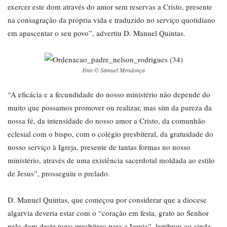
exercer este dom através do amor sem reservas a Cristo, presente
na consagração da própria vida e traduzido no serviço quotidiano
em apascentar o seu povo”, advertiu D. Manuel Quintas.
Foto © Samuel Mendonça
“A eficácia e a fecundidade do nosso ministério não depende do
muito que possamos promover ou realizar, mas sim da pureza da
nossa fé, da intensidade do nosso amor a Cristo, da comunhão
eclesial com o bispo, com o colégio presbiteral, da gratuidade do
nosso serviço à Igreja, presente de tantas formas no nosso
ministério, através de uma existência sacerdotal moldada ao estilo
de Jesus”, prosseguiu o prelado.
D. Manuel Quintas, que começou por considerar que a diocese
algarvia deveria estar com o “coração em festa, grato ao Senhor
pelo dom deste novo presbítero para a Igreja”, lembrou ao ainda