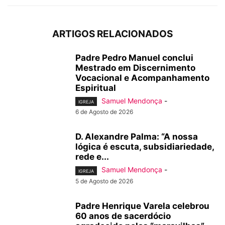
ARTIGOS RELACIONADOS
Padre Pedro Manuel conclui
Mestrado em Discernimento
Vocacional e Acompanhamento
Espiritual
Samuel Mendonça
-
IGREJA
6 de Agosto de 2026
D. Alexandre Palma: “A nossa
lógica é escuta, subsidiariedade,
rede e...
Samuel Mendonça
-
IGREJA
5 de Agosto de 2026
Padre Henrique Varela celebrou
60 anos de sacerdócio