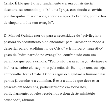
Cristo. É Ele que é o seu fundamento e a sua consistência”,
destacou, sustentando que “só uma Igreja, constituída e servida
por discípulos missionários, abertos à ação do Espírito, pode e há-
de chegar a todos sem exceção”.
D. Manuel Quintas exortou para a necessidade de “privilegiar a
pastoral do acolhimento e do encontro” para “acolher de modo a
despertar para o acolhimento de Cristo” e lembrou o “sugestivo”
gesto de Pedro narrado no evangelho, confrontado com um
paralítico que pedia esmola. “Pedro não passa ao largo, abeira-se e
inclina-se sobre ele, segura-o pela mão, dá-lhe o que tem, ou seja,
anuncia-lhe Jesus Cristo. Depois ergue-o e ajuda-o a firmar-se nas
pernas já curadas e a caminhar. É esta a atitude que deve estar
presente em todos nós, particularmente em todos nós,
particularmente, aqueles recebemos o dom deste ministério
ordenado”, afirmou.