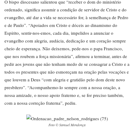
O bispo diocesano salientou que “receber o dom do ministério
ordenado, significa assumir a condição de servidor de Cristo e do
evangelho, até dar a vida se necessário for, à semelhança de Pedro
e de Paulo”. “Apoiados em Cristo e dóceis ao dinamismo do
Espírito, sentir-nos-emos, cada dia, impelidos a anunciar o
evangelho com alegria, audácia, dedicação e um coração sempre
cheio de esperança. Não deixemos, pede-nos o papa Francisco,
que nos roubem a força missionária”, afirmou a terminar, antes de
pedir aos jovens que não tenham medo de se consagrar a Cristo e a
todos os presentes que não esmoreçam na oração pelas vocações e
que louvem a Deus “com alegria e gratidão pelo dom deste novo
presbítero”. “Acompanhemo-lo sempre com a nossa oração, a
nossa amizade, o nosso apoio fraterno e, se for preciso também,
com a nossa correção fraterna”, pediu.
Foto © Samuel Mendonça