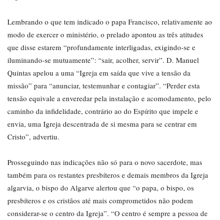
Lembrando o que tem indicado o papa Francisco, relativamente ao
modo de exercer o ministério, o prelado apontou as três atitudes
que disse estarem “profundamente interligadas, exigindo-se e
iluminando-se mutuamente”: “sair, acolher, servir”. D. Manuel
Quintas apelou a uma “Igreja em saída que vive a tensão da
missão” para “anunciar, testemunhar e contagiar”. “Perder esta
tensão equivale a enveredar pela instalação e acomodamento, pelo
caminho da infidelidade, contrário ao do Espírito que impele e
envia, uma Igreja descentrada de si mesma para se centrar em
Cristo”, advertiu.
Prosseguindo nas indicações não só para o novo sacerdote, mas
também para os restantes presbíteros e demais membros da Igreja
algarvia, o bispo do Algarve alertou que “o papa, o bispo, os
presbíteros e os cristãos até mais comprometidos não podem
considerar-se o centro da Igreja”. “O centro é sempre a pessoa de