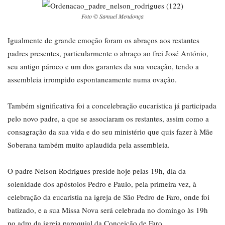
Foto © Samuel Mendonça
Igualmente de grande emoção foram os abraços aos restantes
padres presentes, particularmente o abraço ao frei José António,
seu antigo pároco e um dos garantes da sua vocação, tendo a
assembleia irrompido espontaneamente numa ovação.
Também significativa foi a concelebração eucarística já participada
pelo novo padre, a que se associaram os restantes, assim como a
consagração da sua vida e do seu ministério que quis fazer à Mãe
Soberana também muito aplaudida pela assembleia.
O padre Nelson Rodrigues preside hoje pelas 19h, dia da
solenidade dos apóstolos Pedro e Paulo, pela primeira vez, à
celebração da eucaristia na igreja de São Pedro de Faro, onde foi
batizado, e a sua Missa Nova será celebrada no domingo às 19h
no adro da igreja paroquial da Conceição de Faro.