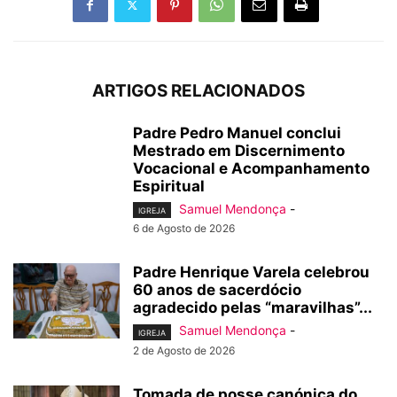
ARTIGOS RELACIONADOS
Padre Pedro Manuel conclui
Mestrado em Discernimento
Vocacional e Acompanhamento
Espiritual
Samuel Mendonça
-
IGREJA
6 de Agosto de 2026
Padre Henrique Varela celebrou
60 anos de sacerdócio
agradecido pelas “maravilhas”...
Samuel Mendonça
-
IGREJA
2 de Agosto de 2026
Tomada de posse canónica do