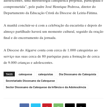
adolescentes, uma metodologia catequética projetual, participada e
comprometida”, pelo padre José Henrique Pedrosa, diretor do
Departamento da Educação Cristã da Diocese de Leiria-Fátima.
A manhã concluir-se-á com a celebração da eucaristia e depois do
almoço partilhado haverá um momento cultural, seguido da oração
final e do encerramento da jornada.
A Diocese do Algarve conta com cerca de 1.000 catequistas ao
serviço nas suas cerca de 80 paróquias para a formação de cerca
de 9.000 crianças e adolescentes.
TAGS
catequese
catequistas
Dia Diocesano do Catequista
Secretariado Diocesano da Catequese
Sector Diocesano da Catequese da Infância e da Adolescência