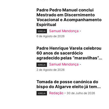
Padre Pedro Manuel conclui
Mestrado em Discernimento
Vocacional e Acompanhamento
Espiritual
Samuel Mendonça
-
IGREJA
6 de Agosto de 2026
Padre Henrique Varela celebrou
60 anos de sacerdócio
agradecido pelas “maravilhas”...
Samuel Mendonça
-
IGREJA
2 de Agosto de 2026
Tomada de posse canónica do
bispo do Algarve eleito já tem...
Redação
-
30 de Julho de 2026
IGREJA