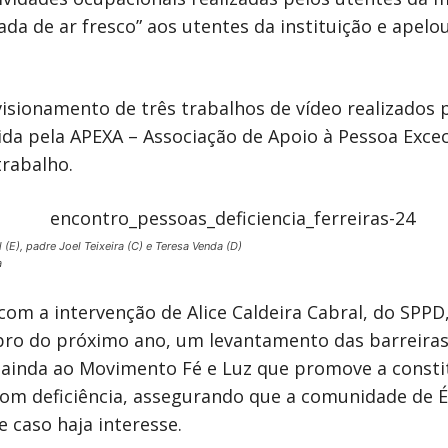
a de ar fresco” aos utentes da instituição e apelou
sionamento de três trabalhos de vídeo realizados po
a pela APEXA – Associação de Apoio à Pessoa Excec
trabalho.
 (E), padre Joel Teixeira (C) e Teresa Venda (D)
a
com a intervenção de Alice Caldeira Cabral, do SPPD,
tubro do próximo ano, um levantamento das barreiras
iu ainda ao Movimento Fé e Luz que promove a const
om deficiência, assegurando que a comunidade de Év
 caso haja interesse.