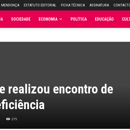
L MENDONÇA
ESTATUTO EDITORIAL
FICHA TÉCNICA
ASSINATURA
CONTACT
JA
SOCIEDADE
ECONOMIA
POLÍTICA
EDUCAÇÃO
CUL
ve realizou encontro de
ficiência
215