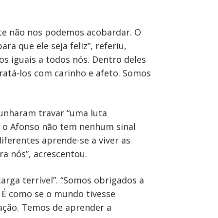
ente não nos podemos acobardar. O
a que ele seja feliz”, referiu,
os iguais a todos nós. Dentro deles
ratá-los com carinho e afeto. Somos
unharam travar “uma luta
 o Afonso não tem nenhum sinal
iferentes aprende-se a viver as
ara nós”, acrescentou.
arga terrível”. “Somos obrigados a
. É como se o mundo tivesse
cação. Temos de aprender a