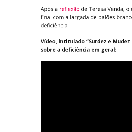
Após a
reflexão
de Teresa Venda, o 
final com a largada de balões bran
deficiência.
Vídeo, intitulado “Surdez e Mudez 
sobre a deficiência em geral: