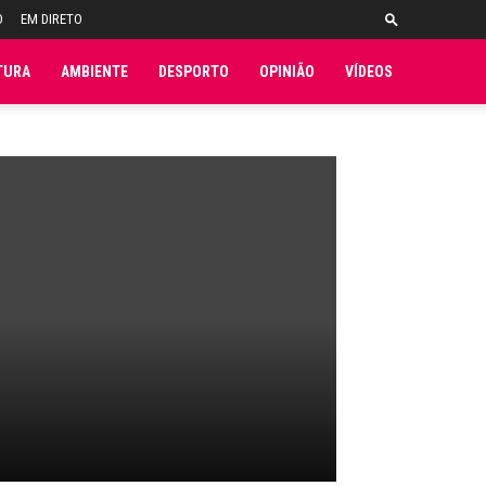
O
EM DIRETO
TURA
AMBIENTE
DESPORTO
OPINIÃO
VÍDEOS