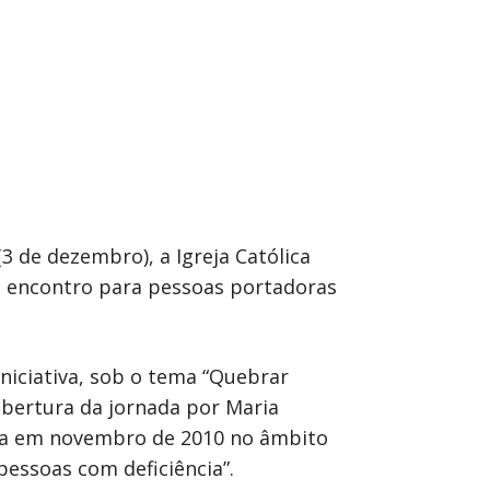
3 de dezembro), a Igreja Católica
um encontro para pessoas portadoras
niciativa, sob o tema “Quebrar
 abertura da jornada por Maria
uesa em novembro de 2010 no âmbito
 pessoas com deficiência”.