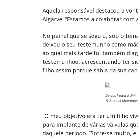
Aquela responsável destacou a vont
Algarve. “Estamos a colaborar com a 
No painel que se seguiu, sob o tem
deixou o seu testemunho como mãe 
ao qual mais tarde foi também diagn
testemunhou, acrescentando ter si
filho assim porque sabia da sua cap
Da esqª para a dirª
© Samuel Mendonç
“O meu objetivo era ter um filho vi
para implante de várias válvulas qu
daquele período. “Sofre-se muito, el