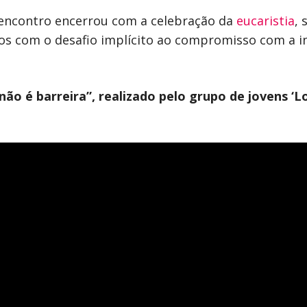
encontro encerrou com a celebração da
eucaristia
,
cos com o desafio implícito ao compromisso com a 
não é barreira”, realizado pelo grupo de jovens ‘L