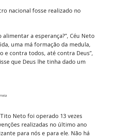
ro nacional fosse realizado no
o alimentar a esperança?”, Céu Neto
fida, uma má formação da medula,
o e contra todos, até contra Deus”,
sse que Deus lhe tinha dado um
rreia
 Tito Neto foi operado 13 vezes
rvenções realizadas no último ano
izante para nós e para ele. Não há