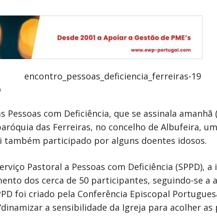
a
s Pessoas com Deficiência, que se assinala amanhã (
paróquia das Ferreiras, no concelho de Albufeira, 
foi também participado por alguns doentes idosos.
viço Pastoral a Pessoas com Deficiência (SPPD), a i
imento dos cerca de 50 participantes, seguindo-se a
SPPD foi criado pela Conferência Episcopal Portug
“dinamizar a sensibilidade da Igreja para acolher as