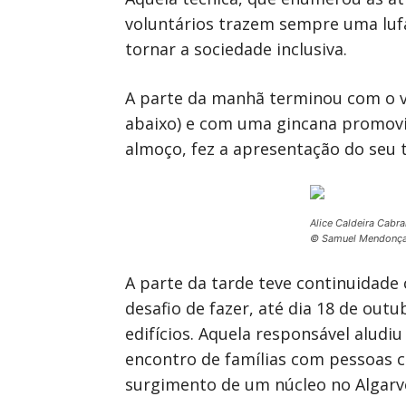
voluntários trazem sempre uma lufad
tornar a sociedade inclusiva.
A parte da manhã terminou com o vi
abaixo) e com uma gincana promovid
almoço, fez a apresentação do seu 
Alice Caldeira Cabral
© Samuel Mendonç
A parte da tarde teve continuidade 
desafio de fazer, até dia 18 de ou
edifícios. Aquela responsável alud
encontro de famílias com pessoas c
surgimento de um núcleo no Algarve