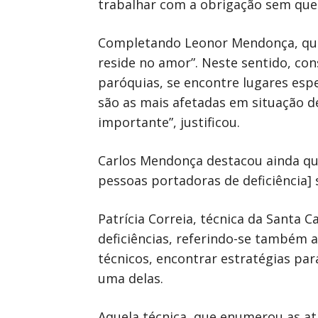
trabalhar com a obrigação sem que i
Completando Leonor Mendonça, que 
reside no amor”. Neste sentido, co
paróquias, se encontre lugares espe
são as mais afetadas em situação de
importante”, justificou.
Carlos Mendonça destacou ainda que
pessoas portadoras de deficiência] 
Patrícia Correia, técnica da Santa 
deficiências, referindo-se também a
técnicos, encontrar estratégias par
uma delas.
Aquela técnica, que enumerou as at