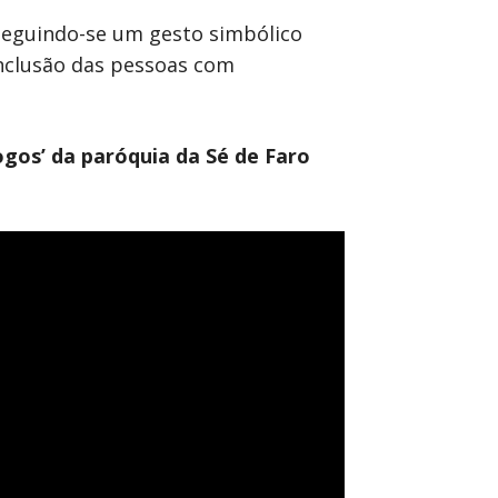
 seguindo-se um gesto simbólico
inclusão das pessoas com
ogos’ da paróquia da Sé de Faro