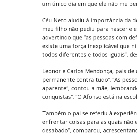
um único dia em que ele não me per
Céu Neto aludiu à importância da d
meu filho não pediu para nascer e e
advertindo que “as pessoas com defi
existe uma força inexplicável que 
todos diferentes e todos iguais”, de
Leonor e Carlos Mendonça, pais de
permanente contra tudo”. “As pess
aparente”, contou a mãe, lembrando
conquistas”. “O Afonso está na escol
Também o pai se referiu à experiên
enfrentar coisas para as quais não
desabado”, comparou, acrescentando