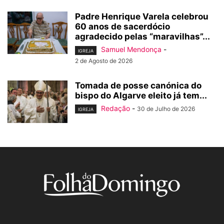
Padre Henrique Varela celebrou
60 anos de sacerdócio
agradecido pelas “maravilhas”...
Samuel Mendonça
-
IGREJA
2 de Agosto de 2026
Tomada de posse canónica do
bispo do Algarve eleito já tem...
Redação
-
30 de Julho de 2026
IGREJA