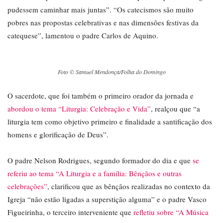
pudessem caminhar mais juntas”. “Os catecismos são muito
pobres nas propostas celebrativas e nas dimensões festivas da
catequese”, lamentou o padre Carlos de Aquino.
Foto © Samuel Mendonça/Folha do Domingo
O sacerdote, que foi também o primeiro orador da jornada e
abordou o tema “Liturgia: Celebração e Vida”
, realçou que “a
liturgia tem como objetivo primeiro e finalidade a santificação dos
homens e glorificação de Deus”.
O padre Nelson Rodrigues, segundo formador do dia e que
se
referiu ao tema “A Liturgia e a família: Bênçãos e outras
celebrações”
, clarificou que as bênçãos realizadas no contexto da
Igreja “não estão ligadas a superstição alguma” e o padre Vasco
Figueirinha, o terceiro interveniente que
refletiu sobre “A Música