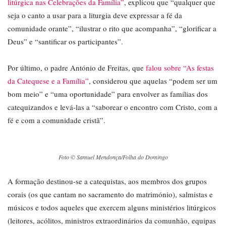
litúrgica nas Celebrações da Família”
, explicou que “qualquer que
seja o canto a usar para a liturgia deve expressar a fé da
comunidade orante”, “ilustrar o rito que acompanha”, “glorificar a
Deus” e “santificar os participantes”.
Por último, o padre António de Freitas, que
falou sobre “As festas
da Catequese e a Família”
, considerou que aquelas “podem ser um
bom meio” e “uma oportunidade” para envolver as famílias dos
catequizandos e levá-las a “saborear o encontro com Cristo, com a
fé e com a comunidade cristã”.
Foto © Samuel Mendonça/Folha do Domingo
A formação destinou-se a catequistas, aos membros dos grupos
corais (os que cantam no sacramento do matrimónio), salmistas e
músicos e todos aqueles que exercem alguns ministérios litúrgicos
(leitores, acólitos, ministros extraordinários da comunhão, equipas