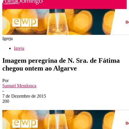
Igreja
Igreja
Imagem peregrina de N. Sra. de Fátima
chegou ontem ao Algarve
Por
Samuel Mendonça
-
7 de Dezembro de 2015
200