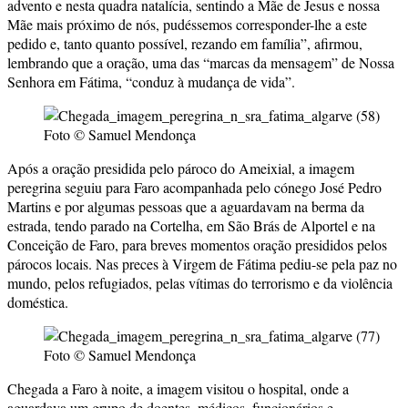
advento e nesta quadra natalícia, sentindo a Mãe de Jesus e nossa
Mãe mais próximo de nós, pudéssemos corresponder-lhe a este
pedido e, tanto quanto possível, rezando em família”, afirmou,
lembrando que a oração, uma das “marcas da mensagem” de Nossa
Senhora em Fátima, “conduz à mudança de vida”.
Foto © Samuel Mendonça
Após a oração presidida pelo pároco do Ameixial, a imagem
peregrina seguiu para Faro acompanhada pelo cónego José Pedro
Martins e por algumas pessoas que a aguardavam na berma da
estrada, tendo parado na Cortelha, em São Brás de Alportel e na
Conceição de Faro, para breves momentos oração presididos pelos
párocos locais. Nas preces à Virgem de Fátima pediu-se pela paz no
mundo, pelos refugiados, pelas vítimas do terrorismo e da violência
doméstica.
Foto © Samuel Mendonça
Chegada a Faro à noite, a imagem visitou o hospital, onde a
aguardava um grupo de doentes, médicos, funcionários e