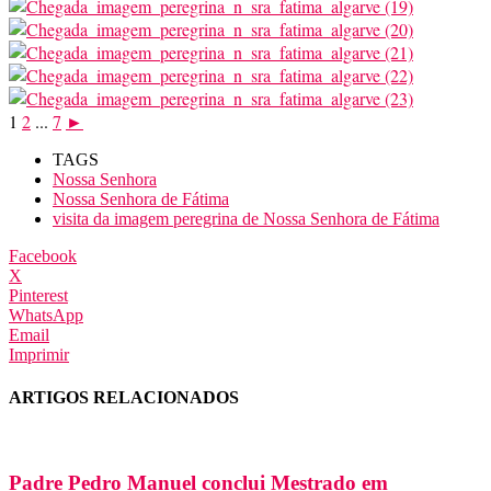
1
2
...
7
►
TAGS
Nossa Senhora
Nossa Senhora de Fátima
visita da imagem peregrina de Nossa Senhora de Fátima
Facebook
X
Pinterest
WhatsApp
Email
Imprimir
ARTIGOS RELACIONADOS
Padre Pedro Manuel conclui Mestrado em