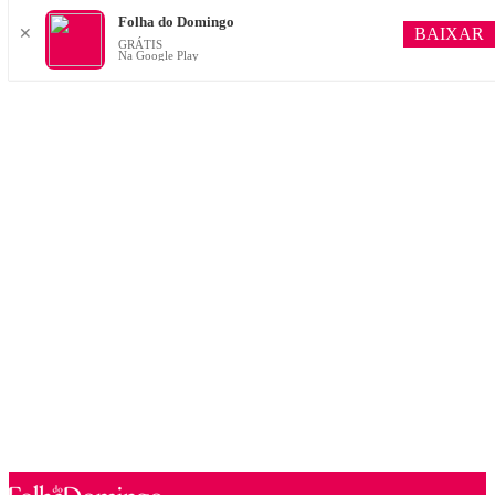
Folha do Domingo
BAIXAR
✕
GRÁTIS
Na Google Play