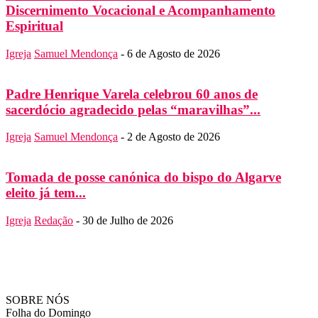
Discernimento Vocacional e Acompanhamento
Espiritual
Igreja
Samuel Mendonça
-
6 de Agosto de 2026
Padre Henrique Varela celebrou 60 anos de
sacerdócio agradecido pelas “maravilhas”...
Igreja
Samuel Mendonça
-
2 de Agosto de 2026
Tomada de posse canónica do bispo do Algarve
eleito já tem...
Igreja
Redação
-
30 de Julho de 2026
SOBRE NÓS
Folha do Domingo