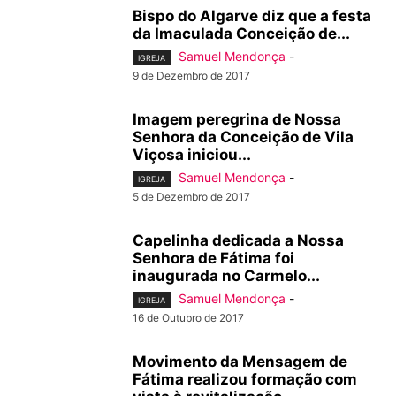
Bispo do Algarve diz que a festa
da Imaculada Conceição de...
Samuel Mendonça
-
IGREJA
9 de Dezembro de 2017
Imagem peregrina de Nossa
Senhora da Conceição de Vila
Viçosa iniciou...
Samuel Mendonça
-
IGREJA
5 de Dezembro de 2017
Capelinha dedicada a Nossa
Senhora de Fátima foi
inaugurada no Carmelo...
Samuel Mendonça
-
IGREJA
16 de Outubro de 2017
Movimento da Mensagem de
Fátima realizou formação com