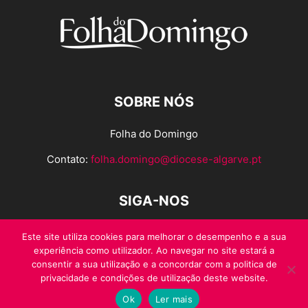
SOBRE NÓS
Folha do Domingo
Contato:
folha.domingo@diocese-algarve.pt
SIGA-NOS
Este site utiliza cookies para melhorar o desempenho e a sua
experiência como utilizador. Ao navegar no site estará a
consentir a sua utilização e a concordar com a politica de
privacidade e condições de utilização deste website.
Ok
Ler mais
© Folha do Domingo 2026, todos os direitos reservados.