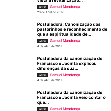
vista à revitalização...
Samuel Mendonça
-
IGREJA
28 de Abril de 2017
Postuladora: Canonização dos
pastorinhos é reconhecimento de
que a espiritualidade de...
Samuel Mendonça
-
IGREJA
4 de Abril de 2017
Postuladora da canonização de
Francisco e Jacinta explicou
diferenças da sua...
Samuel Mendonça
-
IGREJA
4 de Abril de 2017
Postuladora da canonização de
Francisco e Jacinta veio contar o
que...
Samuel Mendonça
-
IGREJA