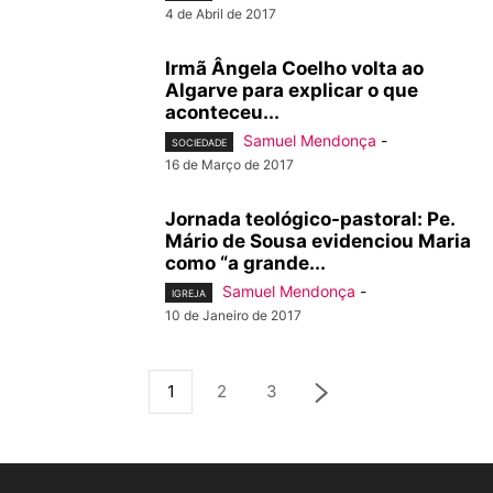
4 de Abril de 2017
Irmã Ângela Coelho volta ao
Algarve para explicar o que
aconteceu...
Samuel Mendonça
-
SOCIEDADE
16 de Março de 2017
Jornada teológico-pastoral: Pe.
Mário de Sousa evidenciou Maria
como “a grande...
Samuel Mendonça
-
IGREJA
10 de Janeiro de 2017
1
2
3