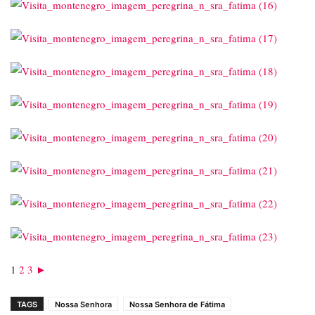
1
2
3
►
TAGS
Nossa Senhora
Nossa Senhora de Fátima