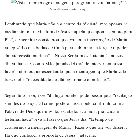
Foto © Samuel Mendonça
Lembrando que Maria não é o centro da fé cristã, mas apenas “a
medianeira ou mediadora de Jesus, aquela que aponta sempre para
Ele”, o sacerdote considerou que evocou a intervenção de Maria
no episódio das bodas de Caná para sublinhar “a força e o poder
da intercessão mariana”. “Nossa Senhora está atenta às nossas
dificuldades e, como Mãe, jamais deixará de intervir em nosso
favor”, afirmou, acrescentando que a mensagem que Maria veio
trazer foi a “necessidade do diálogo orante com Jesus”.
Segundo o prior, esse “diálogo orante” pode passar pela “recitação
simples do terço, tal como poderá passar pelo confronto com a
Palavra de Deus que ouvida, escutada, acolhida, praticada e
testemunhada” leva a fazer o que Jesus diz. “É tempo de
acolhermos a mensagem de Maria: «Fazei o que Ele vos disser».
Há que conhecer a proposta de Jesus”, advertiu.