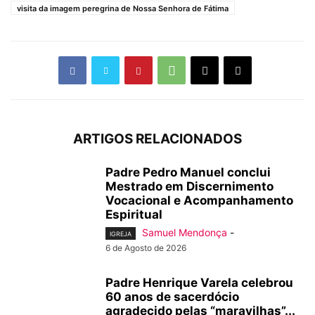
visita da imagem peregrina de Nossa Senhora de Fátima
ARTIGOS RELACIONADOS
Padre Pedro Manuel conclui
Mestrado em Discernimento
Vocacional e Acompanhamento
Espiritual
Samuel Mendonça
-
IGREJA
6 de Agosto de 2026
Padre Henrique Varela celebrou
60 anos de sacerdócio
agradecido pelas “maravilhas”...